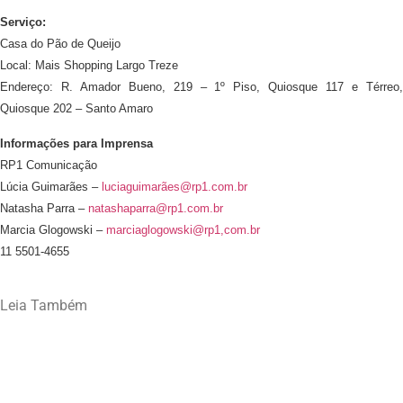
Serviço:
Casa do Pão de Queijo
Local: Mais Shopping Largo Treze
Endereço: R. Amador Bueno, 219 – 1º Piso, Quiosque 117 e Térreo,
Quiosque 202 – Santo Amaro
Informações para Imprensa
RP1 Comunicação
Lúcia Guimarães –
luciaguimarães@rp1.com.br
Natasha Parra –
natashaparra@rp1.com.br
Marcia Glogowski –
marciaglogowski@rp1,com.br
11 5501-4655
Leia Também