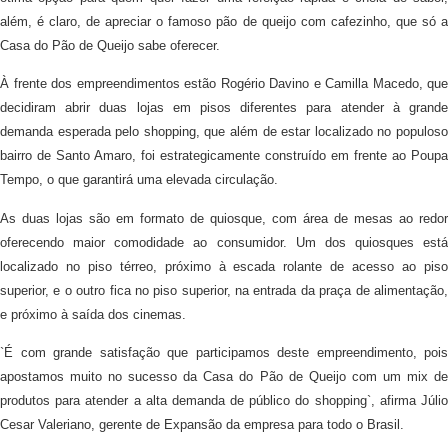
além, é claro, de apreciar o famoso pão de queijo com cafezinho, que só a
Casa do Pão de Queijo sabe oferecer.
À frente dos empreendimentos estão Rogério Davino e Camilla Macedo, que
decidiram abrir duas lojas em pisos diferentes para atender à grande
demanda esperada pelo shopping, que além de estar localizado no populoso
bairro de Santo Amaro, foi estrategicamente construído em frente ao Poupa
Tempo, o que garantirá uma elevada circulação.
As duas lojas são em formato de quiosque, com área de mesas ao redor
oferecendo maior comodidade ao consumidor. Um dos quiosques está
localizado no piso térreo, próximo à escada rolante de acesso ao piso
superior, e o outro fica no piso superior, na entrada da praça de alimentação,
e próximo à saída dos cinemas.
`É com grande satisfação que participamos deste empreendimento, pois
apostamos muito no sucesso da Casa do Pão de Queijo com um mix de
produtos para atender a alta demanda de público do shopping`, afirma Júlio
Cesar Valeriano, gerente de Expansão da empresa para todo o Brasil.