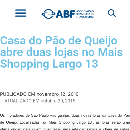
Casa do Pão de Queijo
abre duas lojas no Mais
Shopping Largo 13
PUBLICADO EM
novembro 12, 2010
– ATUALIZADO EM outubro 20, 2015
Os moradores de São Paulo vão ganhar, duas novas lojas da Casa do Pão
de Queijo. Localizadas no `Mais Shopping Largo 13`, as lojas serão uma
ótima opção para quem quer fazer uma refeição rápida e cheia de sabor,