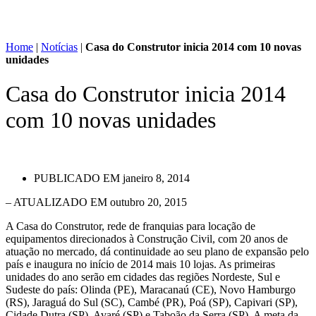
Home
|
Notícias
|
Casa do Construtor inicia 2014 com 10 novas
unidades
Casa do Construtor inicia 2014
com 10 novas unidades
PUBLICADO EM
janeiro 8, 2014
– ATUALIZADO EM outubro 20, 2015
A Casa do Construtor, rede de franquias para locação de
equipamentos direcionados à Construção Civil, com 20 anos de
atuação no mercado, dá continuidade ao seu plano de expansão pelo
país e inaugura no início de 2014 mais 10 lojas. As primeiras
unidades do ano serão em cidades das regiões Nordeste, Sul e
Sudeste do país: Olinda (PE), Maracanaú (CE), Novo Hamburgo
(RS), Jaraguá do Sul (SC), Cambé (PR), Poá (SP), Capivari (SP),
Cidade Dutra (SP), Avaré (SP) e Taboão da Serra (SP). A meta da