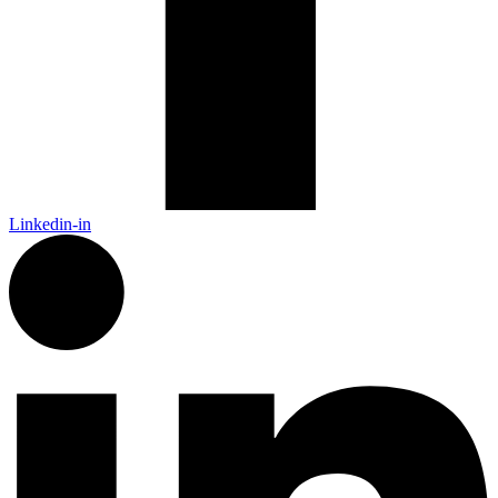
Linkedin-in