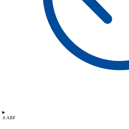
A ABF