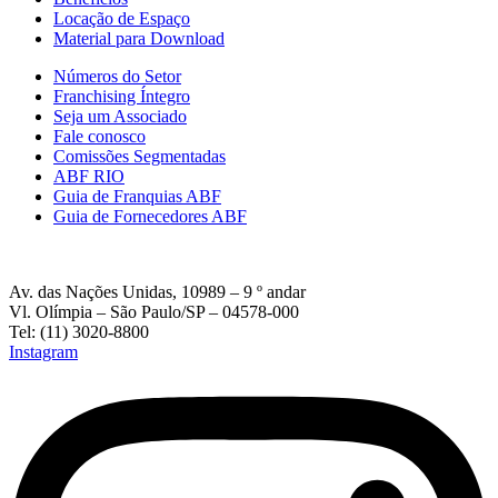
Locação de Espaço
Material para Download
Números do Setor
Franchising Íntegro
Seja um Associado
Fale conosco
Comissões Segmentadas
ABF RIO
Guia de Franquias ABF
Guia de Fornecedores ABF
Av. das Nações Unidas, 10989 – 9 º andar
Vl. Olímpia – São Paulo/SP – 04578-000
Tel: (11) 3020-8800
Instagram