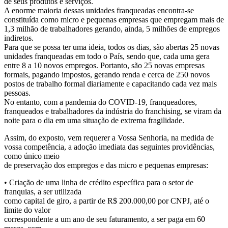
de seus produtos e serviços.
A enorme maioria dessas unidades franqueadas encontra-se
constituída como micro e pequenas empresas que empregam mais de
1,3 milhão de trabalhadores gerando, ainda, 5 milhões de empregos
indiretos.
Para que se possa ter uma ideia, todos os dias, são abertas 25 novas
unidades franqueadas em todo o País, sendo que, cada uma gera
entre 8 a 10 novos empregos. Portanto, são 25 novas empresas
formais, pagando impostos, gerando renda e cerca de 250 novos
postos de trabalho formal diariamente e capacitando cada vez mais
pessoas.
No entanto, com a pandemia do COVID-19, franqueadores,
franqueados e trabalhadores da indústria do franchising, se viram da
noite para o dia em uma situação de extrema fragilidade.
Assim, do exposto, vem requerer a Vossa Senhoria, na medida de
vossa competência, a adoção imediata das seguintes providências,
como único meio
de preservação dos empregos e das micro e pequenas empresas:
• Criação de uma linha de crédito específica para o setor de
franquias, a ser utilizada
como capital de giro, a partir de R$ 200.000,00 por CNPJ, até o
limite do valor
correspondente a um ano de seu faturamento, a ser paga em 60