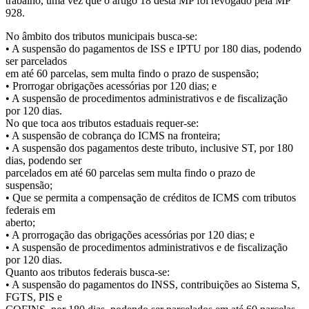
trabalho, uma vez que o artigo 18 desta MP foi revogado pela MP
928.
No âmbito dos tributos municipais busca-se:
• A suspensão do pagamentos de ISS e IPTU por 180 dias, podendo
ser parcelados
em até 60 parcelas, sem multa findo o prazo de suspensão;
• Prorrogar obrigações acessórias por 120 dias; e
• A suspensão de procedimentos administrativos e de fiscalização
por 120 dias.
No que toca aos tributos estaduais requer-se:
• A suspensão de cobrança do ICMS na fronteira;
• A suspensão dos pagamentos deste tributo, inclusive ST, por 180
dias, podendo ser
parcelados em até 60 parcelas sem multa findo o prazo de
suspensão;
• Que se permita a compensação de créditos de ICMS com tributos
federais em
aberto;
• A prorrogação das obrigações acessórias por 120 dias; e
• A suspensão de procedimentos administrativos e de fiscalização
por 120 dias.
Quanto aos tributos federais busca-se:
• A suspensão do pagamentos do INSS, contribuições ao Sistema S,
FGTS, PIS e