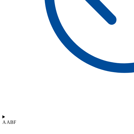
A ABF