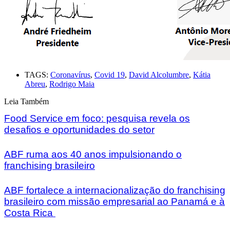
TAGS:
Coronavírus
,
Covid 19
,
David Alcolumbre
,
Kátia
Abreu
,
Rodrigo Maia
Leia Também
Food Service em foco: pesquisa revela os
desafios e oportunidades do setor
ABF ruma aos 40 anos impulsionando o
franchising brasileiro
ABF fortalece a internacionalização do franchising
brasileiro com missão empresarial ao Panamá e à
Costa Rica