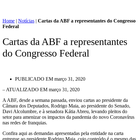
Home
|
Notícias
|
Cartas da ABF a representantes do Congresso
Federal
Cartas da ABF a representantes
do Congresso Federal
PUBLICADO EM
março 31, 2020
– ATUALIZADO EM março 31, 2020
A ABF, desde a semana passada, enviou cartas ao presidente da
Câmara dos Deputados, Rodrigo Maia, ao presidente do Senado,
Davi Alcolumbre, e à senadora Kátia Abreu, levando pleitos do
setor para amenizar os impactos da pandemia do novo Coronavírus
nas redes de franquias.
Confira aqui as demandas apresentadas pela entidade na carta
entregue ao presidente Rodrigo Maia, cujo conteúdo é o mesmo das