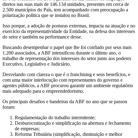
diretos nas suas mais de 146.134 unidades, presentes em cerca de
2.500 municípios do País, tem acompanhado com preocupação a
polarização política que se instalou no Brasil.
Isso porque, a adoção de posturas extremas, impacta na atuação e no
exercício da representatividade da Entidade, na defesa dos interesses
do setor e também na performance desse.
Buscando desempenhar o papel que lhe foi confiado por seus mais
1.200 associados, a ABF intensificou durante o último ano, o
trabalho de representação dos interesses do setor junto aos poderes
Executivo, Legislativo e Judiciário.
Desvelando com clareza o que é o franchising e seus benefícios, e
com uma maior interlocução com representantes do governo e
agentes públicos, a ABF procurou garantir um ambiente regulatório
mais adequado para o empreendedorismo.
Os principais desafios e bandeiras da ABF no ano que se passou
foram:
Regulamentação do trabalho intermitente;
Desburocratização e simplificação na abertura e fechamento
de empresas;
Reforma Tributária (simplificação, diminuição e melhor