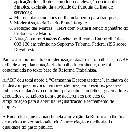
aplicação dos tributos, com foco na elevação do teto do
Simples, exclusão da atividade de franquia da lista de
serviços);
Melhora das condições de financiamento para franquias;
Modernização da Lei do Franchising; e
Proteção das Marcas – INPI com o Brasil sendo signatário do
Protocolo de Madri.
Atuação como
Amicus Curiae
no Recurso Extraordinário
603.136 em trâmite no Supremo Tribunal Federal (ISS sobre
Royalties).
Para o aprimoramento e modernização das Leis Trabalhistas, a ABF
defende a regulamentação do trabalho intermitente, que foi
contemplada no texto base da Reforma Trabalhista.
A ABF deu total apoio à “Campanha Descongestione”, iniciativa da
Endeavor que convocou empreendedores, empresários, gestores
públicos e cidadãos a contribuir para cobrar prefeitos, governadores,
deputados e senadores para que acelerem os projetos de
simplificação para a abertura, regularização e fechamento de
empresas.
A Entidade segue clamando pela aprovação da Reforma Tributária,
de modo a trazer racionalidade à arrecadação e melhoria da
qualidade do gasto público.