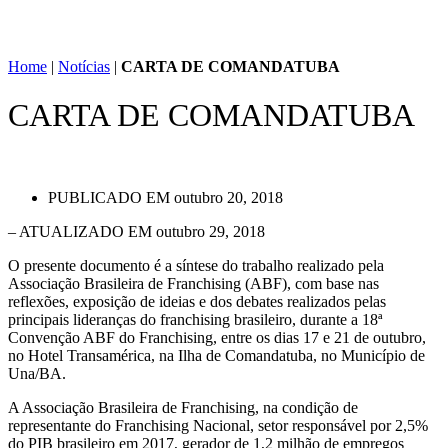
Home
|
Notícias
|
CARTA DE COMANDATUBA
CARTA DE COMANDATUBA
PUBLICADO EM
outubro 20, 2018
– ATUALIZADO EM outubro 29, 2018
O presente documento é a síntese do trabalho realizado pela
Associação Brasileira de Franchising (ABF), com base nas
reflexões, exposição de ideias e dos debates realizados pelas
principais lideranças do franchising brasileiro, durante a 18ª
Convenção ABF do Franchising, entre os dias 17 e 21 de outubro,
no Hotel Transamérica, na Ilha de Comandatuba, no Município de
Una/BA.
A Associação Brasileira de Franchising, na condição de
representante do Franchising Nacional, setor responsável por 2,5%
do PIB brasileiro em 2017, gerador de 1,2 milhão de empregos