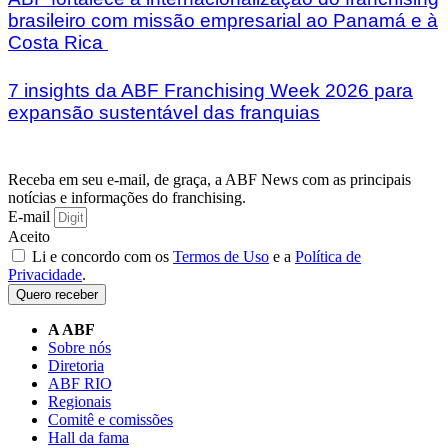
brasileiro com missão empresarial ao Panamá e à
Costa Rica
7 insights da ABF Franchising Week 2026 para
expansão sustentável das franquias
Receba em seu e-mail, de graça, a ABF News com as principais
notícias e informações do franchising.
E-mail
Aceito
Li e concordo com os
Termos de Uso
e a
Política de
Privacidade
.
Quero receber
A ABF
Sobre nós
Diretoria
ABF RIO
Regionais
Comitê e comissões
Hall da fama