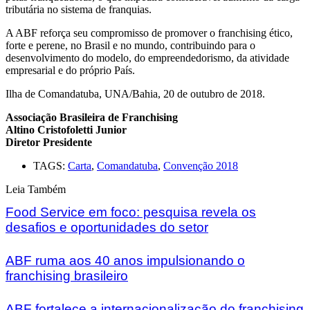
tributária no sistema de franquias.
A ABF reforça seu compromisso de promover o franchising ético,
forte e perene, no Brasil e no mundo, contribuindo para o
desenvolvimento do modelo, do empreendedorismo, da atividade
empresarial e do próprio País.
Ilha de Comandatuba, UNA/Bahia, 20 de outubro de 2018.
Associação Brasileira de Franchising
Altino Cristofoletti Junior
Diretor Presidente
TAGS:
Carta
,
Comandatuba
,
Convenção 2018
Leia Também
Food Service em foco: pesquisa revela os
desafios e oportunidades do setor
ABF ruma aos 40 anos impulsionando o
franchising brasileiro
ABF fortalece a internacionalização do franchising