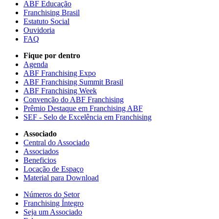
ABF Educação
Franchising Brasil
Estatuto Social
Ouvidoria
FAQ
Fique por dentro
Agenda
ABF Franchising Expo
ABF Franchising Summit Brasil
ABF Franchising Week
Convenção do ABF Franchising
Prêmio Destaque em Franchising ABF
SEF - Selo de Excelência em Franchising
Associado
Central do Associado
Associados
Beneficios
Locação de Espaço
Material para Download
Números do Setor
Franchising Íntegro
Seja um Associado