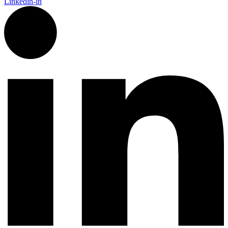
Linkedin-in