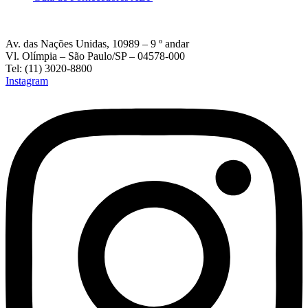
Av. das Nações Unidas, 10989 – 9 º andar
Vl. Olímpia – São Paulo/SP – 04578-000
Tel: (11) 3020-8800
Instagram