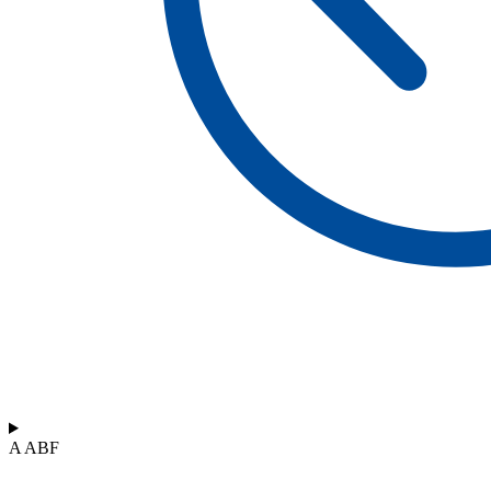
A ABF