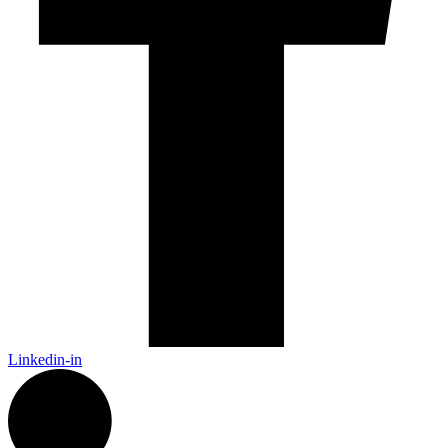
Linkedin-in