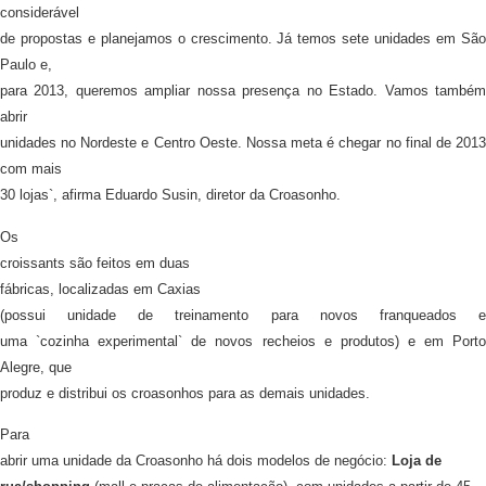
considerável
de propostas e planejamos o crescimento. Já temos sete unidades em São
Paulo e,
para 2013, queremos ampliar nossa presença no Estado. Vamos também
abrir
unidades no Nordeste e Centro Oeste. Nossa meta é chegar no final de 2013
com mais
30 lojas`, afirma Eduardo Susin, diretor da Croasonho.
Os
croissants são feitos em
duas
fábricas, localizadas em
Caxias
(possui unidade de treinamento para novos franqueados e
uma
`cozinha
experimental` de novos recheios
e produtos) e em Port
Alegre, que
produz e distribui os croasonhos para as demais unidades.
Para
abrir uma unidade da Croasonho há dois modelos de negócio:
Loja de