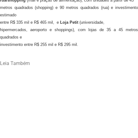
rua/shopping
(mall e praças de alimentação), com unidades a partir de 45
metros quadrados (shopping) e 90 metros quadrados (rua) e investimento
estimado
entre R$ 335 mil e R$ 465 mil, e
Loja Petit
(universidade,
hipermercados, aeroporto e shoppings), com lojas de 35 a 45 metros
quadrados e
investimento entre R$ 255 mil e R$ 295 mil.
Leia Também