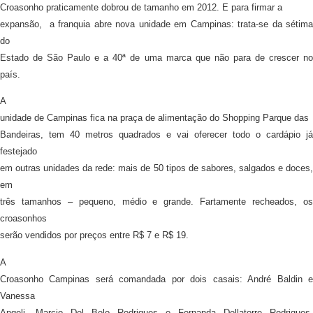
Croasonho praticamente dobrou de tamanho em 2012. E para firmar a
expansão, a franquia abre nova unidade em Campinas: trata-se da sétima
do
Estado de São Paulo e a 40ª de uma marca que não para de crescer no
país.
A
unidade de Campinas fica na praça de alimentação do Shopping Parque das
Bandeiras, tem 40 metros quadrados e vai oferecer todo o cardápio já
festejado
em outras unidades da rede: mais de 50 tipos de sabores, salgados e doces,
em
três tamanhos – pequeno, médio e grande. Fartamente recheados, os
croasonhos
serão vendidos por preços entre R$ 7 e R$ 19.
A
Croasonho Campinas será comandada por dois casais: André Baldin e
Vanessa
Angeli, Marcio Del Belo Rodrigues e Fernanda Dellatorre Rodrigues.