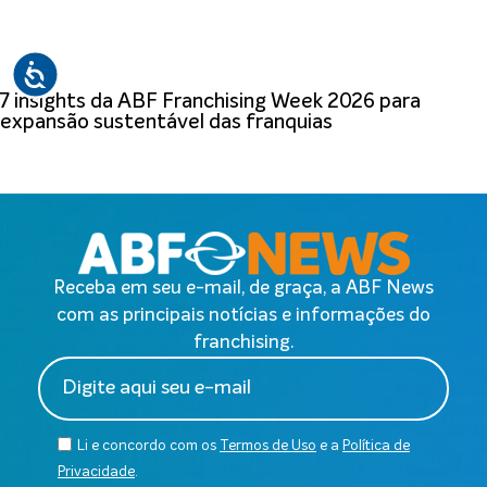
7 insights da ABF Franchising Week 2026 para
expansão sustentável das franquias
Receba em seu e-mail, de graça, a ABF News
com as principais notícias e informações do
franchising.
Li e concordo com os
Termos de Uso
e a
Política de
Privacidade
.