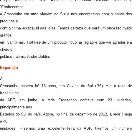
`Conhecemos
a Croasonho em uma viagem ao Sul e nos encantamos com o sabor dos
produtos e
com o clima agradável das lojas. Temos certeza que será um sucesso muito
grande
em Campinas. Trata-se de um produto novo na região e que vai agradar em
cheio o
público`, afirma André Baldin.
Expansão
A
Croasonho nasceu há 13 anos, em Caxias do Sul (RS). Até a feira de
franchising
da ABF, em junho, a rede Croasonho contava com 23 unidades,
principalmente nos
Estados do Sul do país. Agora, no final de dezembro de 2012, a rede chega
a 40
unidades. `Fizemos uma excelente feira da ABF, tivemos um número