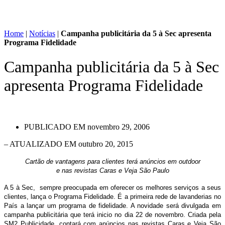
Home
|
Notícias
|
Campanha publicitária da 5 à Sec apresenta
Programa Fidelidade
Campanha publicitária da 5 à Sec
apresenta Programa Fidelidade
PUBLICADO EM
novembro 29, 2006
– ATUALIZADO EM outubro 20, 2015
Cartão de vantagens para clientes terá anúncios em outdoor
e nas revistas Caras e Veja São Paulo
A 5 à Sec, sempre preocupada em oferecer os melhores serviços a seus
clientes, lança o Programa Fidelidade. É a primeira rede de lavanderias no
País a lançar um programa de fidelidade. A novidade será divulgada em
campanha publicitária que terá inicio no dia 22 de novembro. Criada pela
SM2 Publicidade, contará com anúncios nas revistas Caras e Veja São