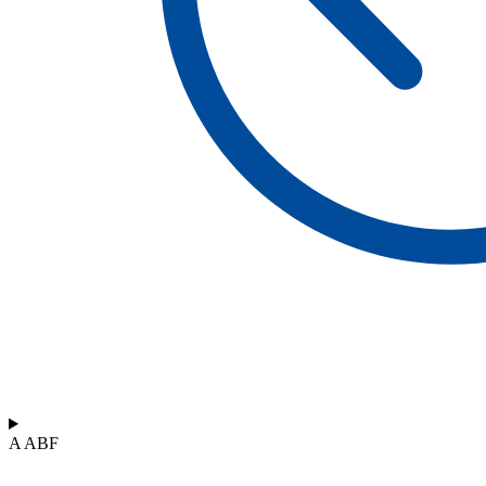
A ABF