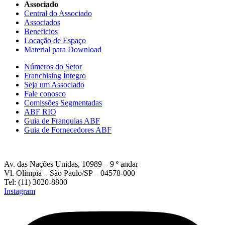
Associado
Central do Associado
Associados
Beneficios
Locação de Espaço
Material para Download
Números do Setor
Franchising Íntegro
Seja um Associado
Fale conosco
Comissões Segmentadas
ABF RIO
Guia de Franquias ABF
Guia de Fornecedores ABF
Av. das Nações Unidas, 10989 – 9 º andar
Vl. Olímpia – São Paulo/SP – 04578-000
Tel: (11) 3020-8800
Instagram