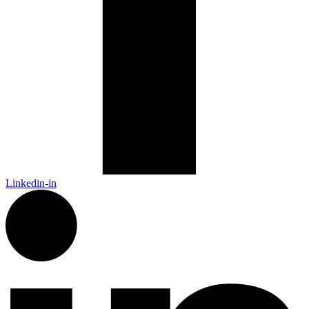
Linkedin-in