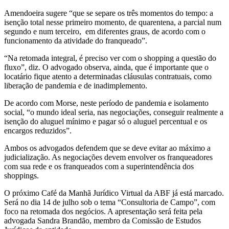
Amendoeira sugere “que se separe os três momentos do tempo: a
isenção total nesse primeiro momento, de quarentena, a parcial num
segundo e num terceiro, em diferentes graus, de acordo com o
funcionamento da atividade do franqueado”.
“Na retomada integral, é preciso ver com o shopping a questão do
fluxo”, diz. O advogado observa, ainda, que é importante que o
locatário fique atento a determinadas cláusulas contratuais, como
liberação de pandemia e de inadimplemento.
De acordo com Morse, neste período de pandemia e isolamento
social, “o mundo ideal seria, nas negociações, conseguir realmente a
isenção do aluguel mínimo e pagar só o aluguel percentual e os
encargos reduzidos”.
Ambos os advogados defendem que se deve evitar ao máximo a
judicialização. As negociações devem envolver os franqueadores
com sua rede e os franqueados com a superintendência dos
shoppings.
O próximo Café da Manhã Jurídico Virtual da ABF já está marcado.
Será no dia 14 de julho sob o tema “Consultoria de Campo”, com
foco na retomada dos negócios. A apresentação será feita pela
advogada Sandra Brandão, membro da Comissão de Estudos