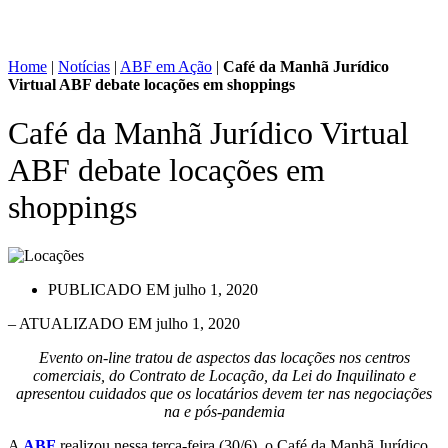
Home
|
Notícias
|
ABF em Ação
|
Café da Manhã Jurídico
Virtual ABF debate locações em shoppings
Café da Manhã Jurídico Virtual
ABF debate locações em
shoppings
PUBLICADO EM
julho 1, 2020
– ATUALIZADO EM julho 1, 2020
Evento on-line tratou de aspectos das locações nos centros
comerciais, do Contrato de Locação, da Lei do Inquilinato e
apresentou cuidados que os locatários devem ter nas negociações
na e pós-pandemia
A
ABF
realizou nessa terça-feira (30/6), o Café da Manhã Jurídico