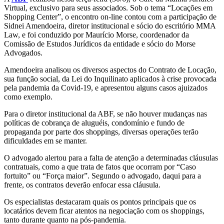
Virtual, exclusivo para seus associados. Sob o tema “Locações em
Shopping Center”, o encontro on-line contou com a participação de
Sidnei Amendoeira, diretor institucional e sócio do escritório MMA
Law, e foi conduzido por Maurício Morse, coordenador da
Comissão de Estudos Jurídicos da entidade e sócio do Morse
Advogados.
Amendoeira analisou os diversos aspectos do Contrato de Locação,
sua função social, da Lei do Inquilinato aplicados à crise provocada
pela pandemia da Covid-19, e apresentou alguns casos ajuizados
como exemplo.
Para o diretor institucional da ABF, se não houver mudanças nas
políticas de cobrança de aluguéis, condomínio e fundo de
propaganda por parte dos shoppings, diversas operações terão
dificuldades em se manter.
O advogado alertou para a falta de atenção a determinadas cláusulas
contratuais, como a que trata de fatos que ocorram por “Caso
fortuito” ou “Força maior”. Segundo o advogado, daqui para a
frente, os contratos deverão enfocar essa cláusula.
Os especialistas destacaram quais os pontos principais que os
locatários devem ficar atentos na negociação com os shoppings,
tanto durante quanto na pós-pandemia.