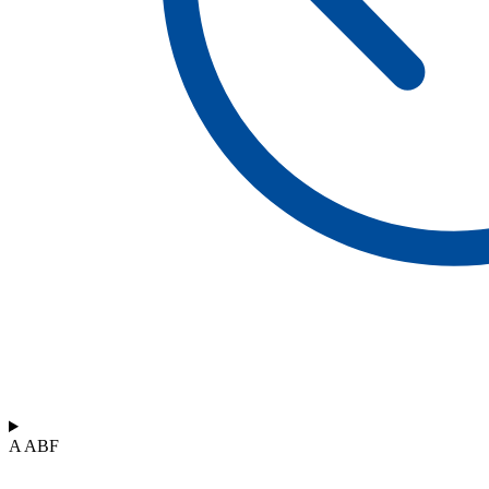
A ABF