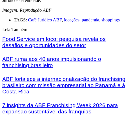
Jurídicos da entidade.
Imagem: Reprodução ABF
TAGS:
Café Jurídico ABF
,
locações
,
pandemia
,
shoppings
Leia Também
Food Service em foco: pesquisa revela os
desafios e oportunidades do setor
ABF ruma aos 40 anos impulsionando o
franchising brasileiro
ABF fortalece a internacionalização do franchising
brasileiro com missão empresarial ao Panamá e à
Costa Rica
7 insights da ABF Franchising Week 2026 para
expansão sustentável das franquias