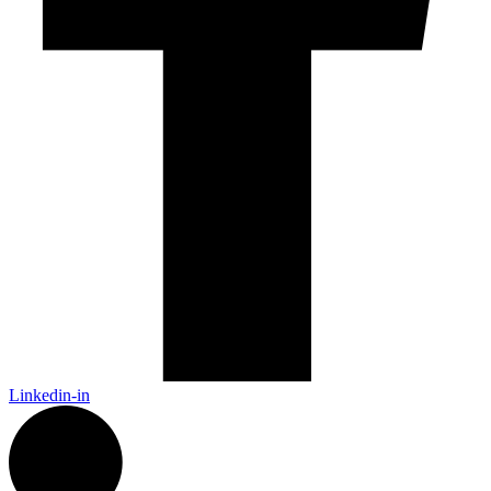
Linkedin-in