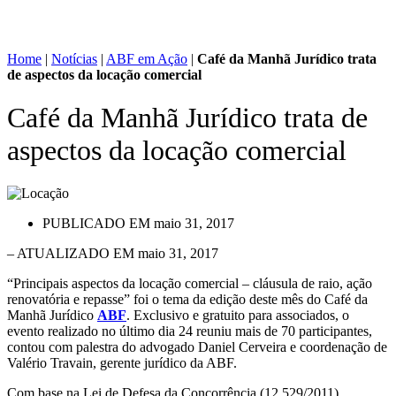
Home
|
Notícias
|
ABF em Ação
|
Café da Manhã Jurídico trata
de aspectos da locação comercial
Café da Manhã Jurídico trata de
aspectos da locação comercial
PUBLICADO EM
maio 31, 2017
– ATUALIZADO EM maio 31, 2017
“Principais aspectos da locação comercial – cláusula de raio, ação
renovatória e repasse” foi o tema da edição deste mês do Café da
Manhã Jurídico
ABF
. Exclusivo e gratuito para associados, o
evento realizado no último dia 24 reuniu mais de 70 participantes,
contou com palestra do advogado Daniel Cerveira e coordenação de
Valério Travain, gerente jurídico da ABF.
Com base na Lei de Defesa da Concorrência (12.529/2011),