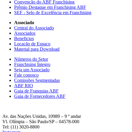
Convenção do ABF Franchising
Prêmio Destaque em Franchising ABF
SEF - Selo de Excelência em Franchising
Associado
Central do Associado
Associados
Beneficios
Locação de Espaço
Material para Download
Números do Setor
Franchising Íntegro
Seja um Associado
Fale conosco
Comissões Segmentadas
ABF RIO
Guia de Franquias ABF
Guia de Fornecedores ABF
Av. das Nações Unidas, 10989 – 9 º andar
Vl. Olímpia – São Paulo/SP – 04578-000
Tel: (11) 3020-8800