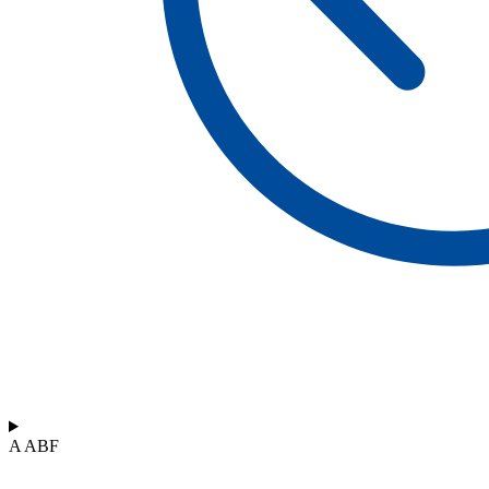
A ABF