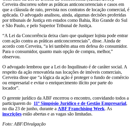
Cerveira discorreu sobre as práticas anticoncorrenciais e casos em
que a cláusula de raio, prevista nos contratos de locação comercial, é
aplicada. O advogado analisou, ainda, algumas decisões proferidas
por tribunais de Justiça em estados como Bahia, Rio Grande do Sul
e São Paulo, e pelo Superior Tribunal de Justiça.
“A Lei da Concorrência deixa claro que qualquer lojista pode entrar
com ação contra as práticas anticoncorrenciais”, disse. Ainda de
acordo com Cerveira, “a lei também atua em defesa do consumidor.
Para o consumidor, quanto mais opção de compra, melhor,”
observou.
O advogado lembrou que a Lei do Inquilinato é de caráter social. A
respeito da ação renovatória nas locações de imóveis comerciais,
Cerveira disse que “a lógica da ação é proteger o fundo de comércio
ou empresarial e evitar o enriquecimento ilícito por parte do
locador”.
O gerente jurídico da ABF encerrou o encontro, convidando todos a
participarem do
11º Simpósio Jurídico e de Gestão Empresarial
,
no dia 23 de junho, durante a
ABF Franchising Week
. As
inscrições
estão abertas e as vagas são limitadas.
Foto: ABF/Divulgação