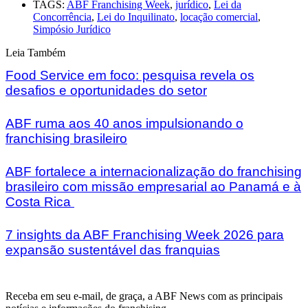
TAGS:
ABF Franchising Week
,
jurídico
,
Lei da
Concorrência
,
Lei do Inquilinato
,
locação comercial
,
Simpósio Jurídico
Leia Também
Food Service em foco: pesquisa revela os
desafios e oportunidades do setor
ABF ruma aos 40 anos impulsionando o
franchising brasileiro
ABF fortalece a internacionalização do franchising
brasileiro com missão empresarial ao Panamá e à
Costa Rica
7 insights da ABF Franchising Week 2026 para
expansão sustentável das franquias
Receba em seu e-mail, de graça, a ABF News com as principais