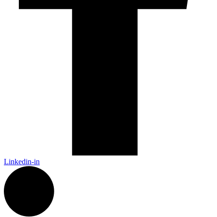
Linkedin-in