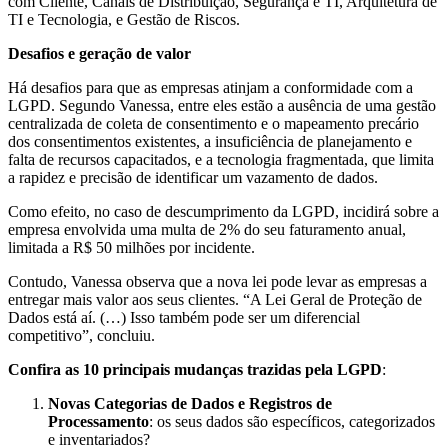
com Cliente, Canais de Distribuição, Segurança e TI, Arquitetura de
TI e Tecnologia, e Gestão de Riscos.
Desafios e geração de valor
Há desafios para que as empresas atinjam a conformidade com a
LGPD. Segundo Vanessa, entre eles estão a ausência de uma gestão
centralizada de coleta de consentimento e o mapeamento precário
dos consentimentos existentes, a insuficiência de planejamento e
falta de recursos capacitados, e a tecnologia fragmentada, que limita
a rapidez e precisão de identificar um vazamento de dados.
Como efeito, no caso de descumprimento da LGPD, incidirá sobre a
empresa envolvida uma multa de 2% do seu faturamento anual,
limitada a R$ 50 milhões por incidente.
Contudo, Vanessa observa que a nova lei pode levar as empresas a
entregar mais valor aos seus clientes. “A Lei Geral de Proteção de
Dados está aí. (…) Isso também pode ser um diferencial
competitivo”, concluiu.
Confira as 10 principais mudanças trazidas pela LGPD
:
Novas Categorias de Dados e Registros de
Processamento
: os seus dados são específicos, categorizados
e inventariados?