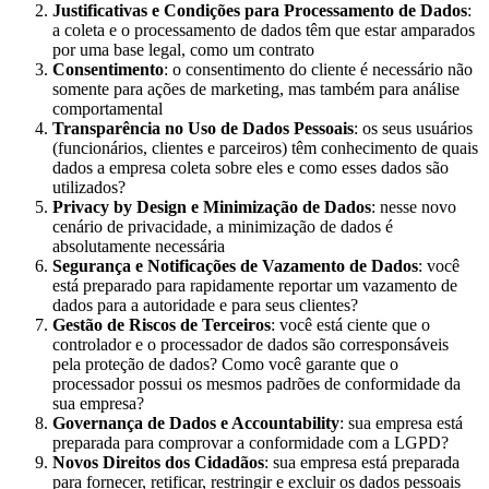
Justificativas e Condições para Processamento de Dados
:
a coleta e o processamento de dados têm que estar amparados
por uma base legal, como um contrato
Consentimento
: o consentimento do cliente é necessário não
somente para ações de marketing, mas também para análise
comportamental
Transparência no Uso de Dados Pessoais
: os seus usuários
(funcionários, clientes e parceiros) têm conhecimento de quais
dados a empresa coleta sobre eles e como esses dados são
utilizados?
Privacy by Design e Minimização de Dados
: nesse novo
cenário de privacidade, a minimização de dados é
absolutamente necessária
Segurança e Notificações de Vazamento de Dados
: você
está preparado para rapidamente reportar um vazamento de
dados para a autoridade e para seus clientes?
Gestão de Riscos de Terceiros
: você está ciente que o
controlador e o processador de dados são corresponsáveis
pela proteção de dados? Como você garante que o
processador possui os mesmos padrões de conformidade da
sua empresa?
Governança de Dados e Accountability
: sua empresa está
preparada para comprovar a conformidade com a LGPD?
Novos Direitos dos Cidadãos
: sua empresa está preparada
para fornecer, retificar, restringir e excluir os dados pessoais