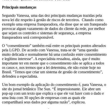
Principais mudanças
Segundo Vanessa, uma das dez principais mudanças trazidas pela
nova lei diz respeito à gestão de riscos de terceiros. Citando como
exemplo uma empresa franqueadora, ela disse que se um franqueado
provocar algum vazamento de dados do cliente da rede, por melhor
que sejam os controles e sistemas de segurança, a empresa
franqueadora será corresponsável.
O “consentimento” também está entre os principais pontos alterados
pela LGPD. De acordo com Vanessa, trata-se de “uma questão
muito delicada e normalmente há uma confusão entre consentimento
e legítimo interesse”. A especialista ressaltou, ainda, que é muito
importante ter em mente que o consentimento não se aplica a todos
os casos e, nos termos que a lei determina, ele não existe hoje no
Brasil. “Temos que criar um sistema de gestão de consentimento”,
defendeu a especialista.
Um bom exemplo da aplicação do consentimento é, para Vanessa, o
site do jornal britânico The Sun. “É impressionante. Ele abre um
pop-up com um texto que explica o que ele vai fazer com o dado e
uma lista com 30 opções de empresas com as quais ele
compartilhará seus dados por alguma razão”, explicou.