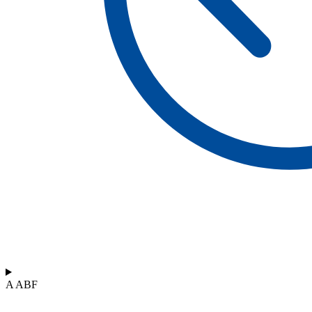
A ABF