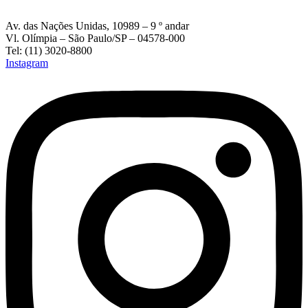
Av. das Nações Unidas, 10989 – 9 º andar
Vl. Olímpia – São Paulo/SP – 04578-000
Tel: (11) 3020-8800
Instagram