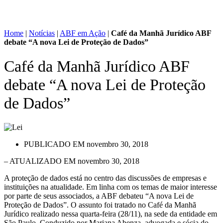
Home
|
Notícias
|
ABF em Ação
|
Café da Manhã Jurídico ABF
debate “A nova Lei de Proteção de Dados”
Café da Manhã Jurídico ABF
debate “A nova Lei de Proteção
de Dados”
PUBLICADO EM
novembro 30, 2018
– ATUALIZADO EM novembro 30, 2018
A proteção de dados está no centro das discussões de empresas e
instituições na atualidade. Em linha com os temas de maior interesse
por parte de seus associados, a ABF debateu “A nova Lei de
Proteção de Dados”. O assunto foi tratado no Café da Manhã
Jurídico realizado nessa quarta-feira (28/11), na sede da entidade em
São Paulo. Conduzido por Mariana Abenza, advogada e sócia do