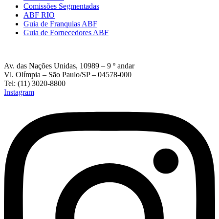
Comissões Segmentadas
ABF RIO
Guia de Franquias ABF
Guia de Fornecedores ABF
Av. das Nações Unidas, 10989 – 9 º andar
Vl. Olímpia – São Paulo/SP – 04578-000
Tel: (11) 3020-8800
Instagram