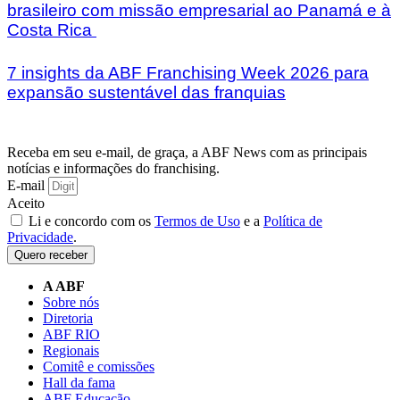
brasileiro com missão empresarial ao Panamá e à
Costa Rica
7 insights da ABF Franchising Week 2026 para
expansão sustentável das franquias
Receba em seu e-mail, de graça, a ABF News com as principais
notícias e informações do franchising.
E-mail
Aceito
Li e concordo com os
Termos de Uso
e a
Política de
Privacidade
.
Quero receber
A ABF
Sobre nós
Diretoria
ABF RIO
Regionais
Comitê e comissões
Hall da fama
ABF Educação