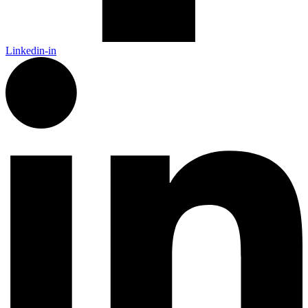
Linkedin-in