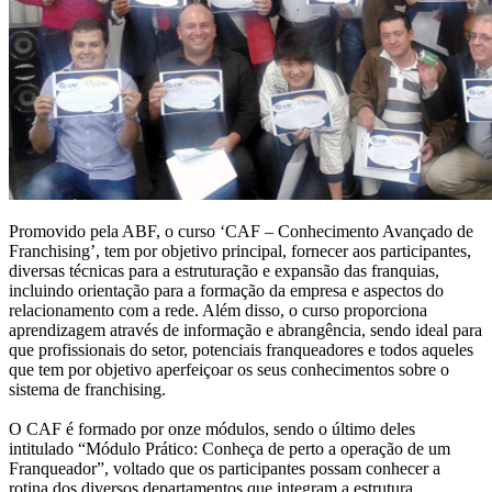
Promovido pela ABF, o curso ‘CAF – Conhecimento Avançado de
Franchising’, tem por objetivo principal, fornecer aos participantes,
diversas técnicas para a estruturação e expansão das franquias,
incluindo orientação para a formação da empresa e aspectos do
relacionamento com a rede. Além disso, o curso proporciona
aprendizagem através de informação e abrangência, sendo ideal para
que profissionais do setor, potenciais franqueadores e todos aqueles
que tem por objetivo aperfeiçoar os seus conhecimentos sobre o
sistema de franchising.
O CAF é formado por onze módulos, sendo o último deles
intitulado “Módulo Prático: Conheça de perto a operação de um
Franqueador”, voltado que os participantes possam conhecer a
rotina dos diversos departamentos que integram a estrutura