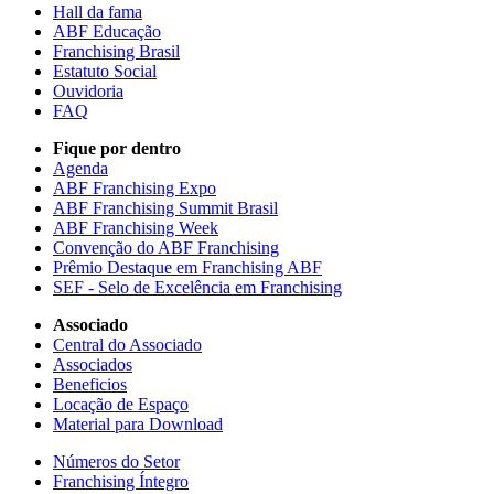
Hall da fama
ABF Educação
Franchising Brasil
Estatuto Social
Ouvidoria
FAQ
Fique por dentro
Agenda
ABF Franchising Expo
ABF Franchising Summit Brasil
ABF Franchising Week
Convenção do ABF Franchising
Prêmio Destaque em Franchising ABF
SEF - Selo de Excelência em Franchising
Associado
Central do Associado
Associados
Beneficios
Locação de Espaço
Material para Download
Números do Setor
Franchising Íntegro