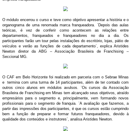
O módulo encerrou o curso e teve como objetivo apresentar a história e o
organograma de uma renomada marca franqueadora. `Depois das aulas
teóricas, é vez de conferir como acontecem as relações entre
departamentos, franqueados e franqueadores no dia a dia. Os
participantes farão um tour pelas instalações do escritório, lojas, pátio de
veículos e verão as funções de cada departamento`, explica Aristides
Newton diretor da ABG – Associação Brasileira de Franchising –
Seccional MG.
O CAF em Belo Horizonte foi realizado em parceria com o Sebrae Minas
e termina com uma turma de 14 participantes, além de ter contado com
outros cinco alunos em módulos avulsos. `Os cursos da Associação
Brasileira de Franchising em Minas tem alcançado seus objetivos, atraído
empresários para o segmento e, principalmente, vem formando novos
profissionais para o segmento de franquia. `A avaliação que fazemos, a
partir das impressões dos participantes, é que os cursos estão cumprindo
bem a função de preparar e formar futuros franqueadores, devido à
qualidade dos conteúdos e instrutores`, analisa Aristides Newton.