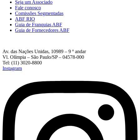
Seja um Associado
Fale conosco
Comissões Segmentadas
ABF RIO
Guia de Franquias ABF
Guia de Fornecedores ABF
Av. das Nações Unidas, 10989 – 9 º andar
Vl. Olímpia – São Paulo/SP – 04578-000
Tel: (11) 3020-8800
Instagram