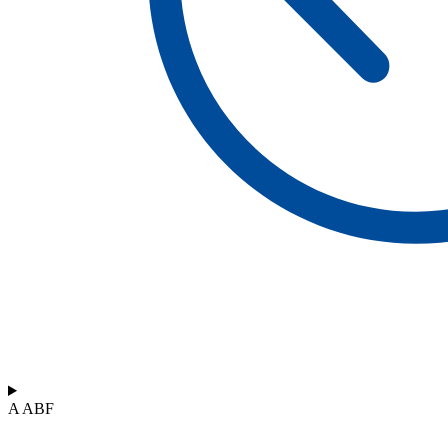
A ABF