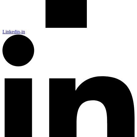
Linkedin-in