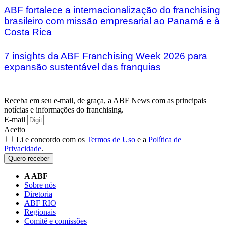
ABF fortalece a internacionalização do franchising
brasileiro com missão empresarial ao Panamá e à
Costa Rica
7 insights da ABF Franchising Week 2026 para
expansão sustentável das franquias
Receba em seu e-mail, de graça, a ABF News com as principais
notícias e informações do franchising.
E-mail
Aceito
Li e concordo com os
Termos de Uso
e a
Política de
Privacidade
.
Quero receber
A ABF
Sobre nós
Diretoria
ABF RIO
Regionais
Comitê e comissões