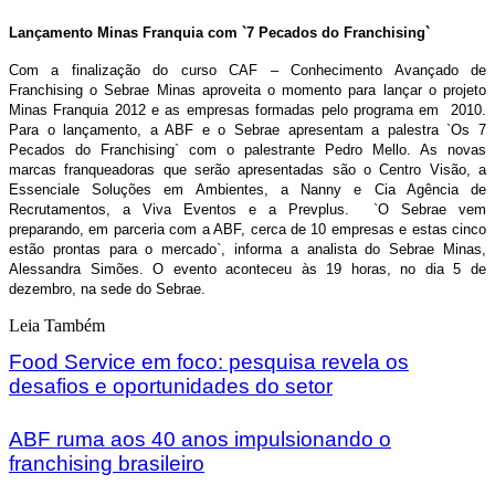
Lançamento Minas Franquia com `7 Pecados do Franchising`
Com a finalização do curso CAF – Conhecimento Avançado de
Franchising o Sebrae Minas aproveita o momento para lançar o projeto
Minas Franquia 2012 e as empresas formadas pelo programa em 2010.
Para o lançamento, a ABF e o Sebrae apresentam a palestra `Os 7
Pecados do Franchising` com o palestrante Pedro Mello. As novas
marcas franqueadoras que serão apresentadas são o Centro Visão, a
Essenciale Soluções em Ambientes, a Nanny e Cia Agência de
Recrutamentos, a Viva Eventos e a Prevplus. `O Sebrae vem
preparando, em parceria com a ABF, cerca de 10 empresas e estas cinco
estão prontas para o mercado`, informa a analista do Sebrae Minas,
Alessandra Simões. O evento aconteceu às 19 horas, no dia 5 de
dezembro, na sede do Sebrae.
Leia Também
Food Service em foco: pesquisa revela os
desafios e oportunidades do setor
ABF ruma aos 40 anos impulsionando o
franchising brasileiro