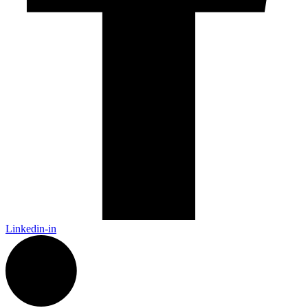
Linkedin-in