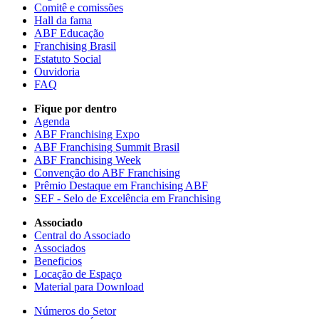
Comitê e comissões
Hall da fama
ABF Educação
Franchising Brasil
Estatuto Social
Ouvidoria
FAQ
Fique por dentro
Agenda
ABF Franchising Expo
ABF Franchising Summit Brasil
ABF Franchising Week
Convenção do ABF Franchising
Prêmio Destaque em Franchising ABF
SEF - Selo de Excelência em Franchising
Associado
Central do Associado
Associados
Beneficios
Locação de Espaço
Material para Download
Números do Setor