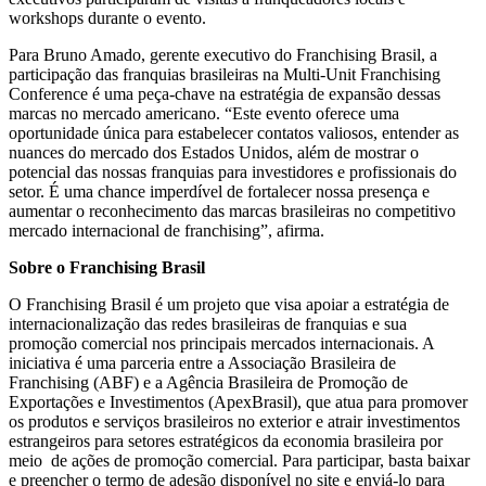
workshops durante o evento.
Para Bruno Amado, gerente executivo do Franchising Brasil, a
participação das franquias brasileiras na Multi-Unit Franchising
Conference é uma peça-chave na estratégia de expansão dessas
marcas no mercado americano. “Este evento oferece uma
oportunidade única para estabelecer contatos valiosos, entender as
nuances do mercado dos Estados Unidos, além de mostrar o
potencial das nossas franquias para investidores e profissionais do
setor. É uma chance imperdível de fortalecer nossa presença e
aumentar o reconhecimento das marcas brasileiras no competitivo
mercado internacional de franchising”, afirma.
Sobre o Franchising Brasil
O Franchising Brasil é um projeto que visa apoiar a estratégia de
internacionalização das redes brasileiras de franquias e sua
promoção comercial nos principais mercados internacionais. A
iniciativa é uma parceria entre a Associação Brasileira de
Franchising (ABF) e a Agência Brasileira de Promoção de
Exportações e Investimentos (ApexBrasil), que atua para promover
os produtos e serviços brasileiros no exterior e atrair investimentos
estrangeiros para setores estratégicos da economia brasileira por
meio de ações de promoção comercial. Para participar, basta baixar
e preencher o termo de adesão disponível no site e enviá-lo para