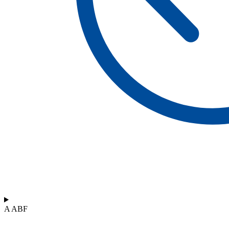
A ABF