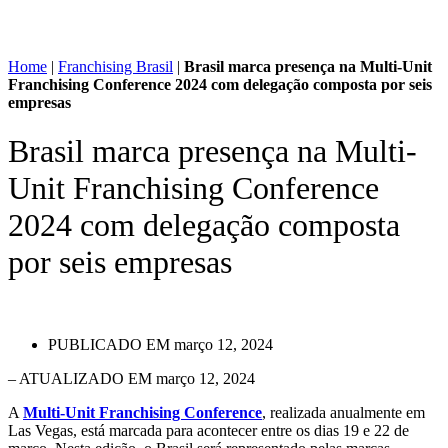
Home
|
Franchising Brasil
|
Brasil marca presença na Multi-Unit
Franchising Conference 2024 com delegação composta por seis
empresas
Brasil marca presença na Multi-
Unit Franchising Conference
2024 com delegação composta
por seis empresas
PUBLICADO EM
março 12, 2024
– ATUALIZADO EM março 12, 2024
A
Multi-Unit Franchising Conference
, realizada anualmente em
Las Vegas, está marcada para acontecer entre os dias 19 e 22 de