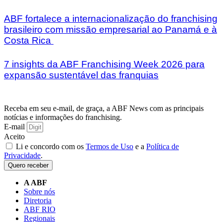
ABF fortalece a internacionalização do franchising
brasileiro com missão empresarial ao Panamá e à
Costa Rica
7 insights da ABF Franchising Week 2026 para
expansão sustentável das franquias
Receba em seu e-mail, de graça, a ABF News com as principais
notícias e informações do franchising.
E-mail
Aceito
Li e concordo com os
Termos de Uso
e a
Política de
Privacidade
.
Quero receber
A ABF
Sobre nós
Diretoria
ABF RIO
Regionais