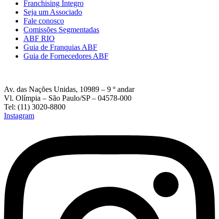
Franchising Íntegro
Seja um Associado
Fale conosco
Comissões Segmentadas
ABF RIO
Guia de Franquias ABF
Guia de Fornecedores ABF
Av. das Nações Unidas, 10989 – 9 º andar
Vl. Olímpia – São Paulo/SP – 04578-000
Tel: (11) 3020-8800
Instagram