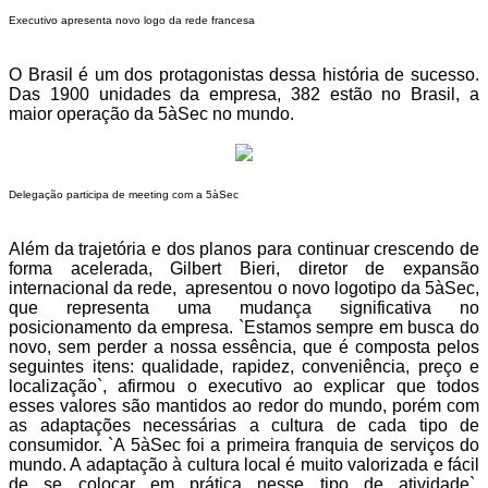
Executivo apresenta novo logo da rede francesa
O Brasil é um dos protagonistas dessa história de sucesso.
Das 1900 unidades da empresa, 382 estão no Brasil, a
maior operação da 5àSec no mundo.
Delegação participa de meeting com a 5àSec
Além da trajetória e dos planos para continuar crescendo de
forma acelerada, Gilbert Bieri, diretor de expansão
internacional da rede, apresentou o novo logotipo da 5àSec,
que representa uma mudança significativa no
posicionamento da empresa. `Estamos sempre em busca do
novo, sem perder a nossa essência, que é composta pelos
seguintes itens: qualidade, rapidez, conveniência, preço e
localização`, afirmou o executivo ao explicar que todos
esses valores são mantidos ao redor do mundo, porém com
as adaptações necessárias a cultura de cada tipo de
consumidor. `A 5àSec foi a primeira franquia de serviços do
mundo. A adaptação à cultura local é muito valorizada e fácil
de se colocar em prática nesse tipo de atividade`,