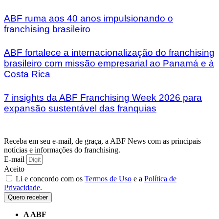
ABF ruma aos 40 anos impulsionando o
franchising brasileiro
ABF fortalece a internacionalização do franchising
brasileiro com missão empresarial ao Panamá e à
Costa Rica
7 insights da ABF Franchising Week 2026 para
expansão sustentável das franquias
Receba em seu e-mail, de graça, a ABF News com as principais
notícias e informações do franchising.
E-mail
Aceito
Li e concordo com os
Termos de Uso
e a
Política de
Privacidade
.
Quero receber
A ABF