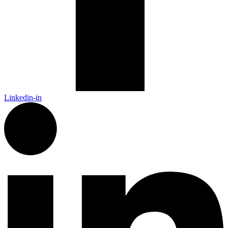
Linkedin-in