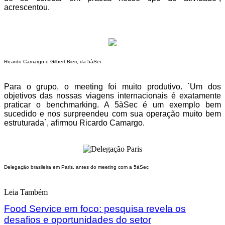
acrescentou.
Ricardo Camargo e Gilbert Bieri, da 5àSec
Para o grupo, o meeting foi muito produtivo. `Um dos
objetivos das nossas viagens internacionais é exatamente
praticar o benchmarking. A 5àSec é um exemplo bem
sucedido e nos surpreendeu com sua operação muito bem
estruturada`, afirmou Ricardo Camargo.
Delegação brasileira em Paris, antes do meeting com a 5àSec
Leia Também
Food Service em foco: pesquisa revela os
desafios e oportunidades do setor