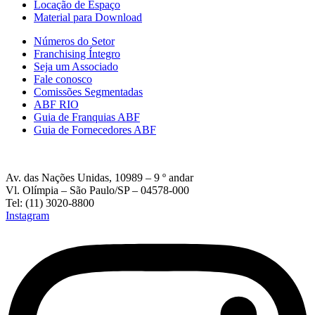
Locação de Espaço
Material para Download
Números do Setor
Franchising Íntegro
Seja um Associado
Fale conosco
Comissões Segmentadas
ABF RIO
Guia de Franquias ABF
Guia de Fornecedores ABF
Av. das Nações Unidas, 10989 – 9 º andar
Vl. Olímpia – São Paulo/SP – 04578-000
Tel: (11) 3020-8800
Instagram