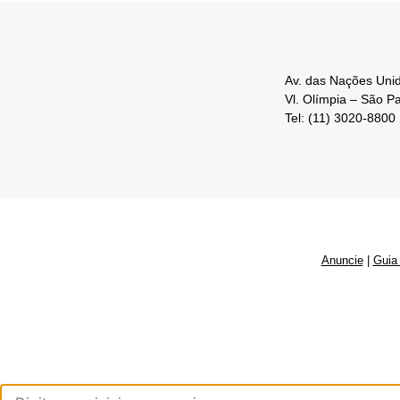
Av. das Nações Unid
Vl. Olímpia – São P
Tel: (11) 3020-8800
Anuncie
|
Guia