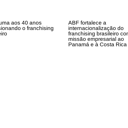
uma aos 40 anos
ABF fortalece a
sionando o franchising
internacionalização do
eiro
franchising brasileiro c
missão empresarial ao
Panamá e à Costa Ric