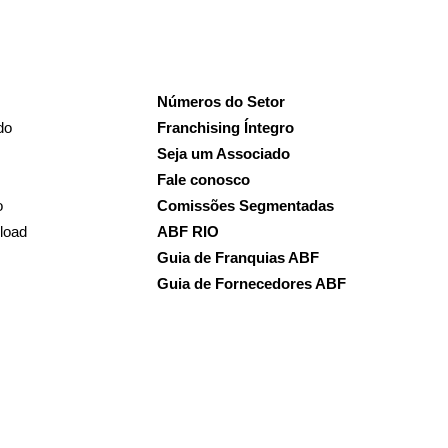
Números do Setor
do
Franchising Íntegro
Seja um Associado
Fale conosco
o
Comissões Segmentadas
load
ABF RIO
Guia de Franquias ABF
Guia de Fornecedores ABF