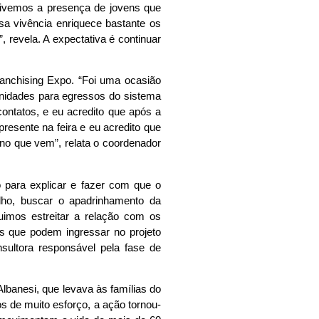
 Tivemos a presença de jovens que
sa vivência enriquece bastante os
 revela. A expectativa é continuar
nchising Expo. “Foi uma ocasião
unidades para egressos do sistema
ontatos, e eu acredito que após a
presente na feira e eu acredito que
no que vem”, relata o coordenador
o para explicar e fazer com que o
alho, buscar o apadrinhamento da
uimos estreitar a relação com os
s que podem ingressar no projeto
nsultora responsável pela fase de
lbanesi, que levava às famílias do
s de muito esforço, a ação tornou-