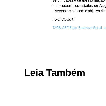
se um trabalho de transformação
mil pessoas nos estados de Ala
diversas áreas, com o objetivo d
Foto: Studio F
TAGS:
ABF Expo
,
Boulevard Social
,
e
Leia Também