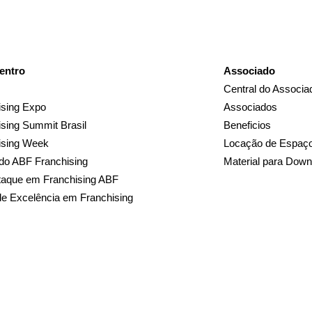
entro
Associado
Central do Associa
sing Expo
Associados
sing Summit Brasil
Beneficios
ising Week
Locação de Espaç
do ABF Franchising
Material para Down
taque em Franchising ABF
de Excelência em Franchising