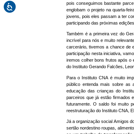
pois conseguimos bastante parcer
englobam o projeto na quarta-fei
jovens, pois eles passam a ter co
participando das próximas edições 
Também é a primeira vez do Ger
incrível para nós e muito releva
carcerário, tivemos a chance de 
participação nesta iniciativa, vam
iremos colher bons frutos após o
do Instituto Gerando Falcões, Leo
Para o Instituto CNA é muito imp
público entenda mais sobre as a
educação das crianças do Instit
parceiros que já estão firmados
futuramente. O saldo foi muito p
reestruturação do Instituto CNA, E
Já a organização social Amigos do
sertão nordestino roupas, aliment