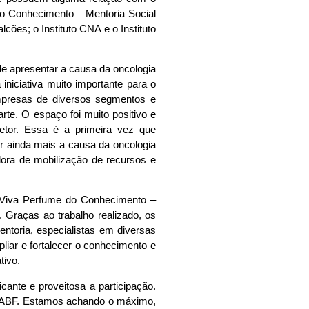
o Conhecimento – Mentoria Social
ões; o Instituto CNA e o Instituto
 de apresentar a causa da oncologia
niciativa muito importante para o
empresas de diversos segmentos e
e. O espaço foi muito positivo e
setor. Essa é a primeira vez que
r ainda mais a causa da oncologia
dora de mobilização de recursos e
aViva Perfume do Conhecimento –
 Graças ao trabalho realizado, os
ntoria, especialistas em diversas
liar e fortalecer o conhecimento e
tivo.
ante e proveitosa a participação.
a ABF. Estamos achando o máximo,