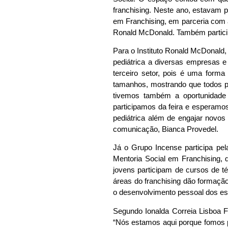
franchising. Neste ano, estavam
em Franchising, em parceria com a
Ronald McDonald. Também partici
Para o Instituto Ronald McDonald, 
pediátrica a diversas empresas e
terceiro setor, pois é uma form
tamanhos, mostrando que todos p
tivemos também a oportunidade d
participamos da feira e esperamo
pediátrica além de engajar novos
comunicação, Bianca Provedel.
Já o Grupo Incense participa p
Mentoria Social em Franchising, 
jovens participam de cursos de t
áreas do franchising dão formação
o desenvolvimento pessoal dos es
Segundo Ionalda Correia Lisboa F
“Nós estamos aqui porque fomos 