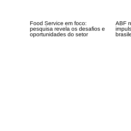
Food Service em foco:
ABF r
pesquisa revela os desafios e
impul
oportunidades do setor
brasil