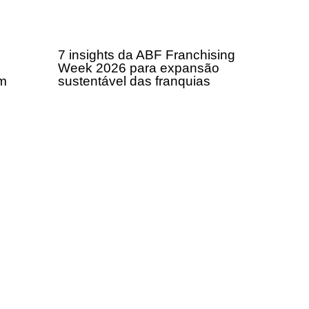
7 insights da ABF Franchising
Week 2026 para expansão
om
sustentável das franquias
a