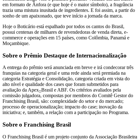
em formato de Ânfora (e que hoje é o maior símbolo), a fragrância
trazia uma mistura inusitada de ingredientes. E foi assim, a partir do
sonho de um apaixonado, que teve início a jornada da marca.
Hoje o Boticário está espalhado por todos os cantos do Brasil,
possui centenas de milhares de revendedoras de venda direta, e-
commerce e operações em 15 países, como Colômbia, Panamá e
Moçambique.
Sobre o Prêmio Destaque de Internacionalização
A entrega do prêmio será anunciada em breve e irá condecorar três
franquias na categoria geral e uma rede ainda será premiada na
categoria Estratégia e Consolidação, categoria criada em vista do
alto nível e qualidade dos cases que foram submetidos para
avaliação da Apex
–
Brasil e ABF. Os critérios avaliados pela
comissão julgadora, compostas por membros do Comitê Gestor do
Franchising Brasil, são: complexidade do setor e do mercado;
processo de operacionalização; impacto do case; inovação da
iniciativa; e, também, a relação com a participação no Programa.
Sobre o Franchising Brasil
O Franchising Brasil é um projeto conjunto da Associação Brasileira