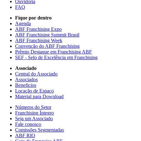
Ouvidoria
FAQ
Fique por dentro
Agenda
ABF Franchising Expo
ABF Franchising Summit Brasil
ABF Franchising Week
Convenção do ABF Franchising
Prêmio Destaque em Franchising ABF
SEF - Selo de Excelência em Franchising
Associado
Central do Associado
Associados
Beneficios
Locação de Espaço
Material para Download
Números do Setor
Franchising Íntegro
Seja um Associado
Fale conosco
Comissões Segmentadas
ABF RIO