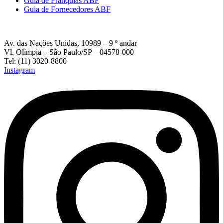
Guia de Franquias ABF
Guia de Fornecedores ABF
Av. das Nações Unidas, 10989 – 9 º andar
Vl. Olímpia – São Paulo/SP – 04578-000
Tel: (11) 3020-8800
Instagram