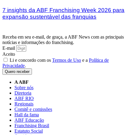
7 insights da ABF Franchising Week 2026 para
expansão sustentável das franquias
Receba em seu e-mail, de graça, a ABF News com as principais
notícias e informações do franchising.
E-mail
Aceito
Li e concordo com os
Termos de Uso
e a
Política de
Privacidade
.
Quero receber
A ABF
Sobre nós
Diretoria
ABF RIO
Regionais
Comitê e comissões
Hall da fama
ABF Educação
Franchising Brasil
Estatuto Social