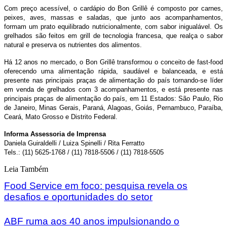
Com preço acessível, o cardápio do Bon Grillê é composto por carnes,
peixes, aves, massas e saladas, que junto aos acompanhamentos,
formam um prato equilibrado nutricionalmente, com sabor inigualável. Os
grelhados são feitos em grill de tecnologia francesa, que realça o sabor
natural e preserva os nutrientes dos alimentos.
Há 12 anos no mercado, o Bon Grillê transformou o conceito de fast-food
oferecendo uma alimentação rápida, saudável e balanceada, e está
presente nas principais praças de alimentação do país tornando-se líder
em venda de grelhados com 3 acompanhamentos, e está presente nas
principais praças de alimentação do país, em 11 Estados: São Paulo, Rio
de Janeiro, Minas Gerais, Paraná, Alagoas, Goiás, Pernambuco, Paraíba,
Ceará, Mato Grosso e Distrito Federal.
Informa Assessoria de Imprensa
Daniela Guiraldelli / Luiza Spinelli / Rita Ferratto
Tels.: (11) 5625-1768 / (11) 7818-5506 / (11) 7818-5505
Leia Também
Food Service em foco: pesquisa revela os
desafios e oportunidades do setor
ABF ruma aos 40 anos impulsionando o