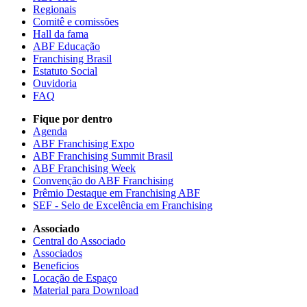
Regionais
Comitê e comissões
Hall da fama
ABF Educação
Franchising Brasil
Estatuto Social
Ouvidoria
FAQ
Fique por dentro
Agenda
ABF Franchising Expo
ABF Franchising Summit Brasil
ABF Franchising Week
Convenção do ABF Franchising
Prêmio Destaque em Franchising ABF
SEF - Selo de Excelência em Franchising
Associado
Central do Associado
Associados
Beneficios
Locação de Espaço
Material para Download