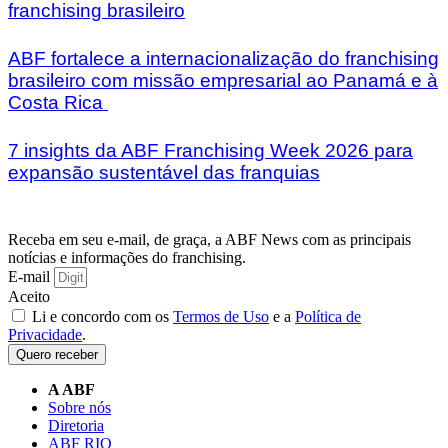
franchising brasileiro
ABF fortalece a internacionalização do franchising
brasileiro com missão empresarial ao Panamá e à
Costa Rica
7 insights da ABF Franchising Week 2026 para
expansão sustentável das franquias
Receba em seu e-mail, de graça, a ABF News com as principais
notícias e informações do franchising.
E-mail
Aceito
Li e concordo com os
Termos de Uso
e a
Política de
Privacidade
.
Quero receber
A ABF
Sobre nós
Diretoria
ABF RIO