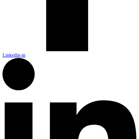
Linkedin-in