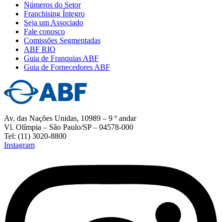
Números do Setor
Franchising Íntegro
Seja um Associado
Fale conosco
Comissões Segmentadas
ABF RIO
Guia de Franquias ABF
Guia de Fornecedores ABF
Av. das Nações Unidas, 10989 – 9 º andar
Vl. Olímpia – São Paulo/SP – 04578-000
Tel: (11) 3020-8800
Instagram