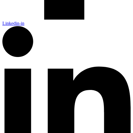
Linkedin-in