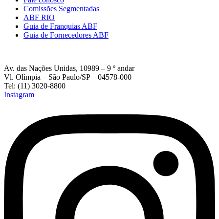
Comissões Segmentadas
ABF RIO
Guia de Franquias ABF
Guia de Fornecedores ABF
Av. das Nações Unidas, 10989 – 9 º andar
Vl. Olímpia – São Paulo/SP – 04578-000
Tel: (11) 3020-8800
Instagram