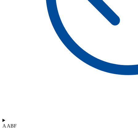
A ABF