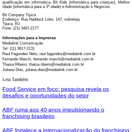
qualificação em informática, Bit Kids (informática para crianças), Melhor
Idade (informática para a 3ª idade) e Administração e Negócios.
Bit Company Tijuca
Endereço: Rua Haddock Lobo, 147, sobreloja.
Tijuca, RJ.
Fone: (21) 3497-2177
Informações para a Imprensa
Medialink Comunicação
Tel: (11) 3817-2131
Raul Fagundes Neto, raul.fagundes@medialink.com.br
Fernando Marchi, fernando.marchi@medialink.com.br
Thaisa Ribeiro, thaisa.ribeiro@medialink.com.br
Juliana Dias, juliana.dias@medialink.com.br
Leia Também
Food Service em foco: pesquisa revela os
desafios e oportunidades do setor
ABF ruma aos 40 anos impulsionando o
franchising brasileiro
ABF fortalece a internacionalização do franchising