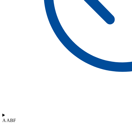
A ABF