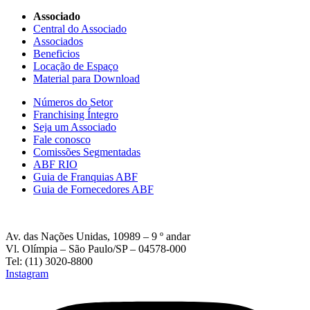
Associado
Central do Associado
Associados
Beneficios
Locação de Espaço
Material para Download
Números do Setor
Franchising Íntegro
Seja um Associado
Fale conosco
Comissões Segmentadas
ABF RIO
Guia de Franquias ABF
Guia de Fornecedores ABF
Av. das Nações Unidas, 10989 – 9 º andar
Vl. Olímpia – São Paulo/SP – 04578-000
Tel: (11) 3020-8800
Instagram