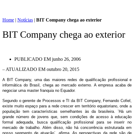
Home
|
Notícias
|
BIT Company chega ao exterior
BIT Company chega ao exterior
PUBLICADO EM
junho 26, 2006
– ATUALIZADO EM outubro 20, 2015
A BIT Company, uma das maiores redes de qualificação profissional e
informática do Brasil, chega ao mercado externo. A empresa acaba de
negociar uma master franquia no Equador.
Segundo o gerente de Processos e TI da BIT Company, Fernando Cofiel,
existe muito espaço para a rede crescer em território equatoriano, onde a
população tem características semelhantes às da brasileira. `Há um
grande número de jovens que, sem condições de acesso à educação
formal adequada, busca qualificação profissional para se inserir no
mercado de trabalho. Além disso, não há concorrência estruturada em
nosso segmento de atuação`, afirma. As perspectivas da rede são de