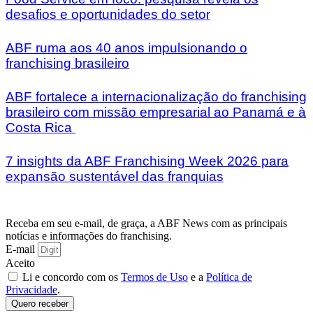
desafios e oportunidades do setor
ABF ruma aos 40 anos impulsionando o
franchising brasileiro
ABF fortalece a internacionalização do franchising
brasileiro com missão empresarial ao Panamá e à
Costa Rica
7 insights da ABF Franchising Week 2026 para
expansão sustentável das franquias
Receba em seu e-mail, de graça, a ABF News com as principais
notícias e informações do franchising.
E-mail
Aceito
Li e concordo com os
Termos de Uso
e a
Política de
Privacidade
.
Quero receber