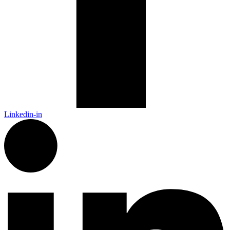
Linkedin-in