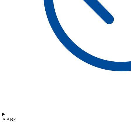
A ABF