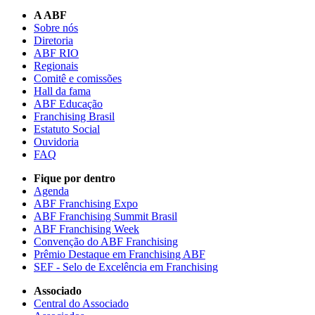
A ABF
Sobre nós
Diretoria
ABF RIO
Regionais
Comitê e comissões
Hall da fama
ABF Educação
Franchising Brasil
Estatuto Social
Ouvidoria
FAQ
Fique por dentro
Agenda
ABF Franchising Expo
ABF Franchising Summit Brasil
ABF Franchising Week
Convenção do ABF Franchising
Prêmio Destaque em Franchising ABF
SEF - Selo de Excelência em Franchising
Associado
Central do Associado