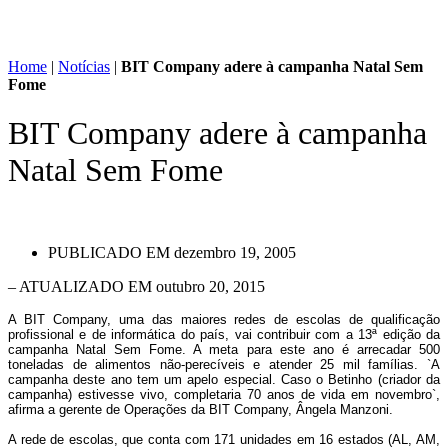
Home
|
Notícias
|
BIT Company adere à campanha Natal Sem
Fome
BIT Company adere à campanha
Natal Sem Fome
PUBLICADO EM
dezembro 19, 2005
– ATUALIZADO EM outubro 20, 2015
A BIT Company, uma das maiores redes de escolas de qualificação
profissional e de informática do país, vai contribuir com a 13ª edição da
campanha Natal Sem Fome. A meta para este ano é arrecadar 500
toneladas de alimentos não-perecíveis e atender 25 mil famílias. `A
campanha deste ano tem um apelo especial. Caso o Betinho (criador da
campanha) estivesse vivo, completaria 70 anos de vida em novembro`,
afirma a gerente de Operações da BIT Company, Ângela Manzoni.
A rede de escolas, que conta com 171 unidades em 16 estados (AL, AM,