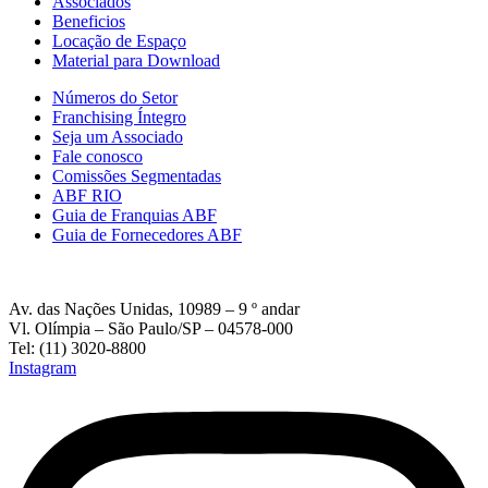
Associados
Beneficios
Locação de Espaço
Material para Download
Números do Setor
Franchising Íntegro
Seja um Associado
Fale conosco
Comissões Segmentadas
ABF RIO
Guia de Franquias ABF
Guia de Fornecedores ABF
Av. das Nações Unidas, 10989 – 9 º andar
Vl. Olímpia – São Paulo/SP – 04578-000
Tel: (11) 3020-8800
Instagram