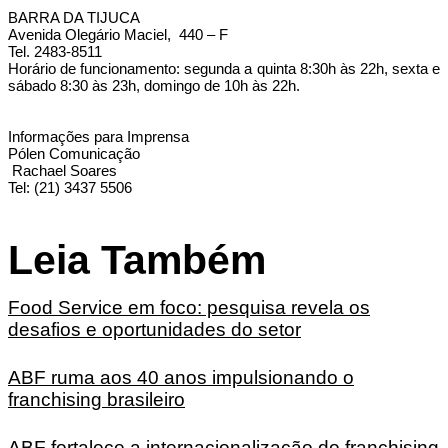
BARRA DA TIJUCA
Avenida Olegário Maciel, 440 – F
Tel. 2483-8511
Horário de funcionamento: segunda a quinta 8:30h às 22h, sexta e
sábado 8:30 às 23h, domingo de 10h às 22h.
Informações para Imprensa
Pólen Comunicação
Rachael Soares
Tel: (21) 3437 5506
Leia Também
Food Service em foco: pesquisa revela os
desafios e oportunidades do setor
ABF ruma aos 40 anos impulsionando o
franchising brasileiro
ABF fortalece a internacionalização do franchising