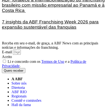
brasileiro com missão empresarial ao Panamá e à
Costa Rica
7 insights da ABF Franchising Week 2026 para
expansão sustentável das franquias
Receba em seu e-mail, de graça, a ABF News com as principais
notícias e informações do franchising.
E-mail
Aceito
Li e concordo com os
Termos de Uso
e a
Política de
Privacidade
.
Quero receber
A ABF
Sobre nós
Diretoria
ABF RIO
Regionais
Comitê e comissões
Hall da fama