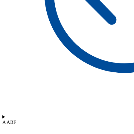
A ABF