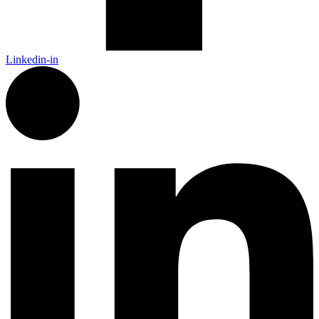
Linkedin-in