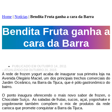
Home
|
Notícias
|
Bendita Fruta ganha a cara da Barra
Bendita Fruta ganha a
cara da Barra
PUBLICADO EM
OUTUBRO 14, 2011
– ATUALIZADO EM OUTUBRO 20, 2015
A rede de frozen yogurt acaba de inaugurar sua primeira loja na
Avenida Olegário Maciel, um dos principais trechos comerciais do
Jardim Oceânico, na Barra da Tijuca, que é pólo gastronômico do
bairro.
O ponto inaugura oferecendo o mais novo sabor de frozen, o
Chocolate Suíço. As saladas de frutas, sucos, açaí, yogoshake e
yogobrownie também compõem o mix de produtos da rede
carioca que promete conquistar a Barra da Tijuca.