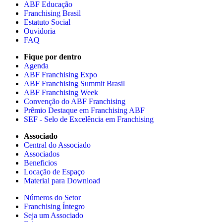
ABF Educação
Franchising Brasil
Estatuto Social
Ouvidoria
FAQ
Fique por dentro
Agenda
ABF Franchising Expo
ABF Franchising Summit Brasil
ABF Franchising Week
Convenção do ABF Franchising
Prêmio Destaque em Franchising ABF
SEF - Selo de Excelência em Franchising
Associado
Central do Associado
Associados
Beneficios
Locação de Espaço
Material para Download
Números do Setor
Franchising Íntegro
Seja um Associado