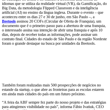
idiomas que se utiliza da realidade virtual (VR), da Gamificação, do
Big Data, da metodologia Flipped Classroom e da inteligência
artificial (AI) no ensino da língua inglesa. Durante o evento – que
aconteceu entre os dias 27 e 30 de junho, em São Paulo –, a
Beetools
assinou 20 COFs (Circular de Oferta de Franquia), um
documento que é o primeiro passo para a abertura de uma franquia,
o interessado assina sua intenção de abrir uma franquia e após 10
dias, depois de receber todas as informações, pode assinar um
contrato final. Cidades do estado de São Paulo e da região Nordeste
foram o grande destaque na busca por unidades da Beetools.
QUERO MAIS INFORMAÇÕES DESTA FRANQUIA!
Também foram realizadas mais 500 prospecções de negócios no
estande da startup, o que abre as fronteiras para as escolas estarem
em ainda mais cidades do país em um futuro próximo.
“A feira da ABF sempre fez parte do nosso projeto e das estratégias
para atingirmos visibilidade no país”, informa Fábio Ivatiuk, CEO