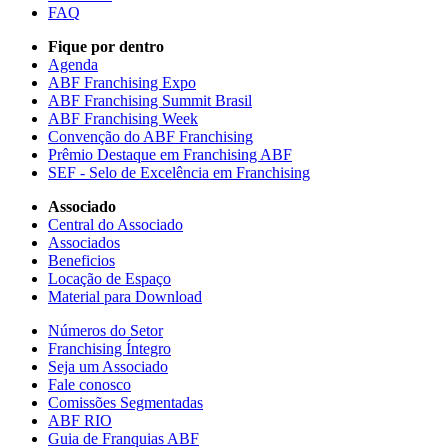
FAQ
Fique por dentro
Agenda
ABF Franchising Expo
ABF Franchising Summit Brasil
ABF Franchising Week
Convenção do ABF Franchising
Prêmio Destaque em Franchising ABF
SEF - Selo de Excelência em Franchising
Associado
Central do Associado
Associados
Beneficios
Locação de Espaço
Material para Download
Números do Setor
Franchising Íntegro
Seja um Associado
Fale conosco
Comissões Segmentadas
ABF RIO
Guia de Franquias ABF