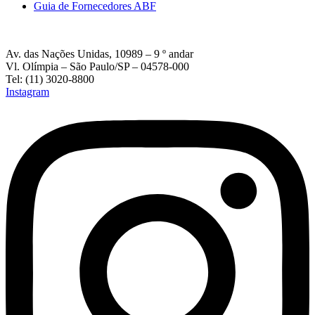
Guia de Fornecedores ABF
Av. das Nações Unidas, 10989 – 9 º andar
Vl. Olímpia – São Paulo/SP – 04578-000
Tel: (11) 3020-8800
Instagram