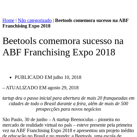
Home
|
Não categorizado
|
Beetools comemora sucesso na ABF
Franchising Expo 2018
Beetools comemora sucesso na
ABF Franchising Expo 2018
PUBLICADO EM
julho 10, 2018
– ATUALIZADO EM agosto 29, 2018
tartup deu o passo inicial para abertura de mais 20 franqueadas em
cidades de todo o Brasil durante a feira, além de mais de 500
prospecções para novos negócios
São Paulo, 30 de junho – A startup Beenoculus – pioneira no
mercado de realidade virtual no país – esteve presente pela primeira
vez na ABF Franchising Expo 2018 e apresentou um projeto inédito
de educação no Brasil e no mundo: a Beetools, uma escola de