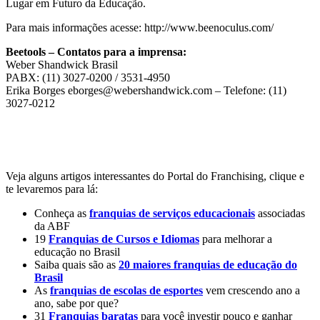
Lugar em Futuro da Educação.
Para mais informações acesse: http://www.beenoculus.com/
Beetools – Contatos para a imprensa:
Weber Shandwick Brasil
PABX: (11) 3027-0200 / 3531-4950
Erika Borges eborges@webershandwick.com – Telefone: (11)
3027-0212
Veja alguns artigos interessantes do Portal do Franchising, clique e
te levaremos para lá:
Conheça as
franquias de serviços educacionais
associadas
da ABF
19
Franquias de Cursos e Idiomas
para melhorar a
educação no Brasil
Saiba quais são as
20 maiores franquias de educação do
Brasil
As
franquias de escolas de esportes
vem crescendo ano a
ano, sabe por que?
31
Franquias baratas
para você investir pouco e ganhar