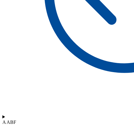
A ABF