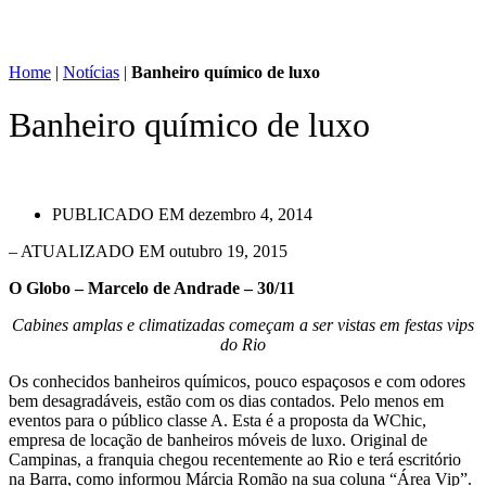
Home
|
Notícias
|
Banheiro químico de luxo
Banheiro químico de luxo
PUBLICADO EM
dezembro 4, 2014
– ATUALIZADO EM outubro 19, 2015
O Globo – Marcelo de Andrade – 30/11
Cabines amplas e climatizadas começam a ser vistas em festas vips
do Rio
Os conhecidos banheiros químicos, pouco espaçosos e com odores
bem desagradáveis, estão com os dias contados. Pelo menos em
eventos para o público classe A. Esta é a proposta da WChic,
empresa de locação de banheiros móveis de luxo. Original de
Campinas, a franquia chegou recentemente ao Rio e terá escritório
na Barra, como informou Márcia Romão na sua coluna “Área Vip”.