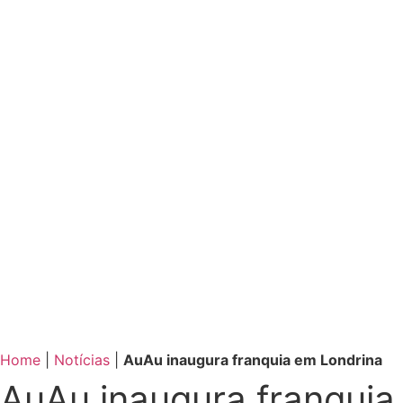
Home
|
Notícias
|
AuAu inaugura franquia em Londrina
AuAu inaugura franquia