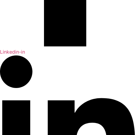
Linkedin-in