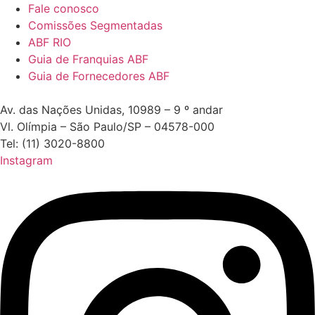
Fale conosco
Comissões Segmentadas
ABF RIO
Guia de Franquias ABF
Guia de Fornecedores ABF
Av. das Nações Unidas, 10989 – 9 º andar
Vl. Olímpia – São Paulo/SP – 04578-000
Tel: (11) 3020-8800
Instagram