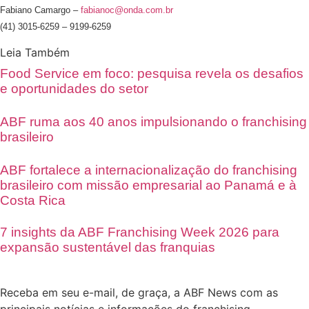
Fabiano Camargo –
fabianoc@onda.com.br
(41) 3015-6259 – 9199-6259
Leia Também
Food Service em foco: pesquisa revela os desafios
e oportunidades do setor
ABF ruma aos 40 anos impulsionando o franchising
brasileiro
ABF fortalece a internacionalização do franchising
brasileiro com missão empresarial ao Panamá e à
Costa Rica
7 insights da ABF Franchising Week 2026 para
expansão sustentável das franquias
Receba em seu e-mail, de graça, a ABF News com as
principais notícias e informações do franchising.