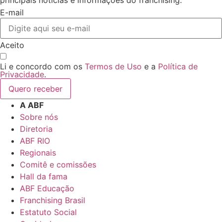
E-mail
Aceito
Li e concordo com os
Termos de Uso
e a
Política de
Privacidade
.
Quero receber
A ABF
Sobre nós
Diretoria
ABF RIO
Regionais
Comitê e comissões
Hall da fama
ABF Educação
Franchising Brasil
Estatuto Social