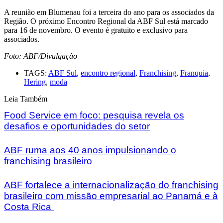
A reunião em Blumenau foi a terceira do ano para os associados da
Região. O próximo Encontro Regional da ABF Sul está marcado
para 16 de novembro. O evento é gratuito e exclusivo para
associados.
Foto: ABF/Divulgação
TAGS:
ABF Sul
,
encontro regional
,
Franchising
,
Franquia
,
Hering
,
moda
Leia Também
Food Service em foco: pesquisa revela os
desafios e oportunidades do setor
ABF ruma aos 40 anos impulsionando o
franchising brasileiro
ABF fortalece a internacionalização do franchising
brasileiro com missão empresarial ao Panamá e à
Costa Rica