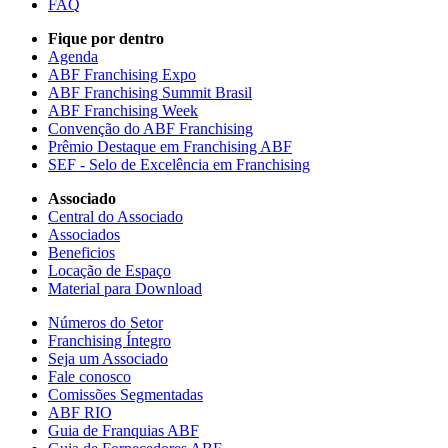
FAQ
Fique por dentro
Agenda
ABF Franchising Expo
ABF Franchising Summit Brasil
ABF Franchising Week
Convenção do ABF Franchising
Prêmio Destaque em Franchising ABF
SEF - Selo de Excelência em Franchising
Associado
Central do Associado
Associados
Beneficios
Locação de Espaço
Material para Download
Números do Setor
Franchising Íntegro
Seja um Associado
Fale conosco
Comissões Segmentadas
ABF RIO
Guia de Franquias ABF