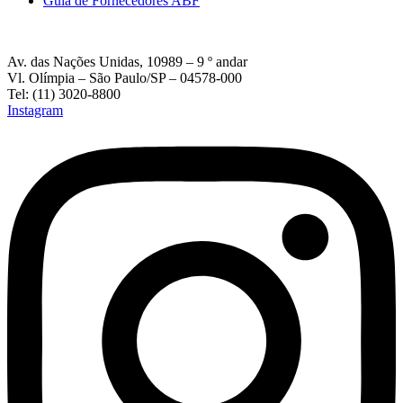
Guia de Fornecedores ABF
Av. das Nações Unidas, 10989 – 9 º andar
Vl. Olímpia – São Paulo/SP – 04578-000
Tel: (11) 3020-8800
Instagram