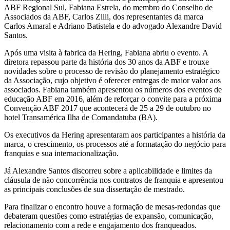
ABF Regional Sul, Fabiana Estrela, do membro do Conselho de
Associados da ABF, Carlos Zilli, dos representantes da marca
Carlos Amaral e Adriano Batistela e do advogado Alexandre David
Santos.
Após uma visita à fabrica da Hering, Fabiana abriu o evento. A
diretora repassou parte da história dos 30 anos da ABF e trouxe
novidades sobre o processo de revisão do planejamento estratégico
da Associação, cujo objetivo é oferecer entregas de maior valor aos
associados. Fabiana também apresentou os números dos eventos de
educação ABF em 2016, além de reforçar o convite para a próxima
Convenção ABF 2017 que acontecerá de 25 a 29 de outubro no
hotel Transamérica Ilha de Comandatuba (BA).
Os executivos da Hering apresentaram aos participantes a história da
marca, o crescimento, os processos até a formatação do negócio para
franquias e sua internacionalização.
Já Alexandre Santos discorreu sobre a aplicabilidade e limites da
cláusula de não concorrência nos contratos de franquia e apresentou
as principais conclusões de sua dissertação de mestrado.
Para finalizar o encontro houve a formação de mesas-redondas que
debateram questões como estratégias de expansão, comunicação,
relacionamento com a rede e engajamento dos franqueados.