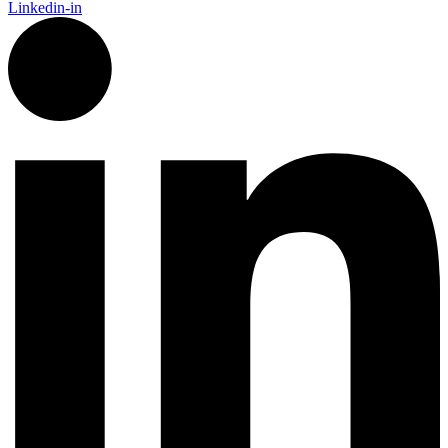
Linkedin-in