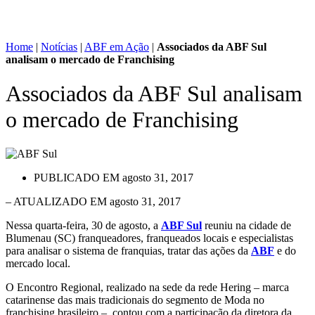
Home
|
Notícias
|
ABF em Ação
|
Associados da ABF Sul
analisam o mercado de Franchising
Associados da ABF Sul analisam
o mercado de Franchising
PUBLICADO EM
agosto 31, 2017
– ATUALIZADO EM agosto 31, 2017
Nessa quarta-feira, 30 de agosto, a
ABF Sul
reuniu na cidade de
Blumenau (SC) franqueadores, franqueados locais e especialistas
para analisar o sistema de franquias, tratar das ações da
ABF
e do
mercado local.
O Encontro Regional, realizado na sede da rede Hering – marca
catarinense das mais tradicionais do segmento de Moda no
franchising brasileiro –, contou com a participação da diretora da