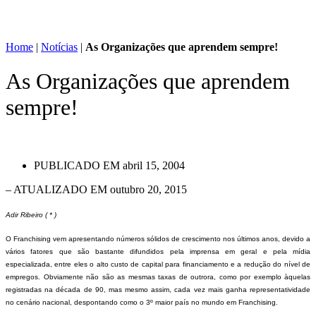
Home
|
Notícias
|
As Organizações que aprendem sempre!
As Organizações que aprendem
sempre!
PUBLICADO EM
abril 15, 2004
– ATUALIZADO EM outubro 20, 2015
Adir Ribeiro ( * )
O Franchising vem apresentando números sólidos de crescimento nos últimos anos, devido a
vários fatores que são bastante difundidos pela imprensa em geral e pela mídia
especializada, entre eles o alto custo de capital para financiamento e a redução do nível de
empregos. Obviamente não são as mesmas taxas de outrora, como por exemplo àquelas
registradas na década de 90, mas mesmo assim, cada vez mais ganha representatividade
no cenário nacional, despontando como o 3º maior país no mundo em Franchising.