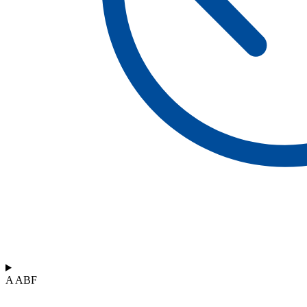
A ABF