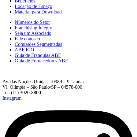
Beneficios
Locação de Espaço
Material para Download
Números do Setor
Franchising Íntegro
Seja um Associado
Fale conosco
Comissões Segmentadas
ABF RIO
Guia de Franquias ABF
Guia de Fornecedores ABF
Av. das Nações Unidas, 10989 – 9 º andar
Vl. Olímpia – São Paulo/SP – 04578-000
Tel: (11) 3020-8800
Instagram