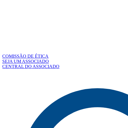
COMISSÃO DE ÉTICA
SEJA UM ASSOCIADO
CENTRAL DO ASSOCIADO