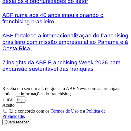
desafios e oportunidades do setor
ABF ruma aos 40 anos impulsionando o
franchising brasileiro
ABF fortalece a internacionalização do franchising
brasileiro com missão empresarial ao Panamá e à
Costa Rica
7 insights da ABF Franchising Week 2026 para
expansão sustentável das franquias
Receba em seu e-mail, de graça, a ABF News com as principais
notícias e informações do franchising.
E-mail
Aceito
Li e concordo com os
Termos de Uso
e a
Política de
Privacidade
.
Quero receber