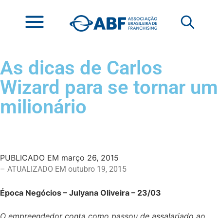
As dicas de Carlos
Wizard para se tornar um
milionário
PUBLICADO EM
março 26, 2015
– ATUALIZADO EM outubro 19, 2015
Época Negócios – Julyana Oliveira – 23/03
O empreendedor conta como passou de assalariado ao