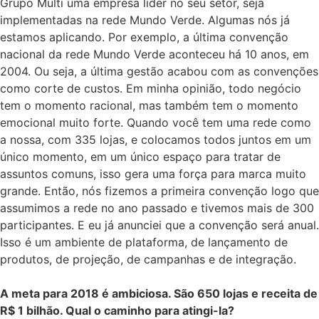
Grupo Multi uma empresa líder no seu setor, seja
implementadas na rede Mundo Verde. Algumas nós já
estamos aplicando. Por exemplo, a última convenção
nacional da rede Mundo Verde aconteceu há 10 anos, em
2004. Ou seja, a última gestão acabou com as convenções
como corte de custos. Em minha opinião, todo negócio
tem o momento racional, mas também tem o momento
emocional muito forte. Quando você tem uma rede como
a nossa, com 335 lojas, e colocamos todos juntos em um
único momento, em um único espaço para tratar de
assuntos comuns, isso gera uma força para marca muito
grande. Então, nós fizemos a primeira convenção logo que
assumimos a rede no ano passado e tivemos mais de 300
participantes. E eu já anunciei que a convenção será anual.
Isso é um ambiente de plataforma, de lançamento de
produtos, de projeção, de campanhas e de integração.
A meta para 2018 é ambiciosa. São 650 lojas e receita de
R$ 1 bilhão. Qual o caminho para atingi-la?