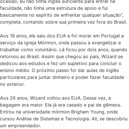
ocasião, eu não tinha inglês suficiente para entrar na
faculdade, não tinha uma estrutura de apoio e fui
basicamente no espírito de enfrentar qualquer situação”,
completa, contando sobre sua primeira vez fora do Brasil.
Aos 19 anos, ele saiu dos EUA e foi morar em Portugal a
serviço da igreja Mórmon, onde passou a evangelizar e
trabalhar como voluntário. Lá ficou por dois anos, quando
retornou ao Brasil. Assim que chegou ao país, Wizard se
dedicou aos estudos e fez um supletivo para concluir o
ensino médio. O próximo passo foi dar aulas de inglês
particulares para juntar dinheiro e poder fazer faculdade
no exterior.
Aos 26 anos, Wizard voltou aos EUA. Dessa vez, a
bagagem era maior. Ele já era casado e pai de gêmeos.
Entrou na universidade mórmon Brigham Young, onde
cursou Análise de Sistemas e Tecnologia. Ali, se descobriu
um empreendedor.