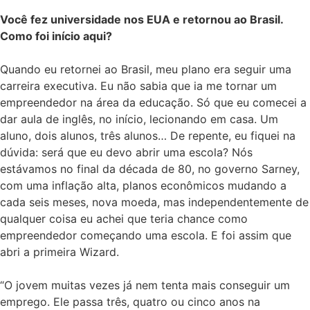
Você fez universidade nos EUA e retornou ao Brasil.
Como foi início aqui?
Quando eu retornei ao Brasil, meu plano era seguir uma
carreira executiva. Eu não sabia que ia me tornar um
empreendedor na área da educação. Só que eu comecei a
dar aula de inglês, no início, lecionando em casa. Um
aluno, dois alunos, três alunos… De repente, eu fiquei na
dúvida: será que eu devo abrir uma escola? Nós
estávamos no final da década de 80, no governo Sarney,
com uma inflação alta, planos econômicos mudando a
cada seis meses, nova moeda, mas independentemente de
qualquer coisa eu achei que teria chance como
empreendedor começando uma escola. E foi assim que
abri a primeira Wizard.
“O jovem muitas vezes já nem tenta mais conseguir um
emprego. Ele passa três, quatro ou cinco anos na