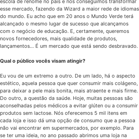
escola de renome no país e nós conseguimos transformar
esse mercado, fazendo da Wizard a maior rede de idiomas
do mundo. Eu acho que em 20 anos o Mundo Verde terá
alcançado o mesmo lugar de sucesso que alcançamos
com o negócio de educação. E, certamente, queremos
novos fornecedores, mais qualidade de produtos,
lançamentos… É um mercado que está sendo desbravado.
Qual o público vocês visam atingir?
Eu vou de um extremo a outro. De um lado, há o aspecto
estético, aquela pessoa que quer consumir mais colágeno,
para deixar a pele mais bonita, mais atraente e mais firme.
Do outro, a questão da saúde. Hoje, muitas pessoas são
aconselhadas pelos médicos a evitar glúten ou a consumir
produtos sem lactose. Nós oferecemos 5 mil itens em
cada loja e isso dá uma opção de consumo que a pessoa
não vai encontrar em supermercados, por exemplo. Para
se ter uma ideia, no ano passado abrimos uma loja na