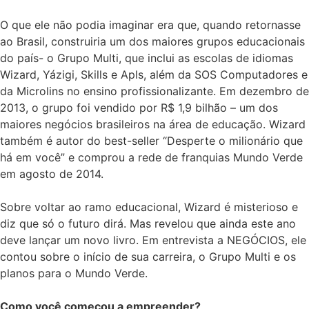
O que ele não podia imaginar era que, quando retornasse
ao Brasil, construiria um dos maiores grupos educacionais
do país- o Grupo Multi, que inclui as escolas de idiomas
Wizard, Yázigi, Skills e Apls, além da SOS Computadores e
da Microlins no ensino profissionalizante. Em dezembro de
2013, o grupo foi vendido por R$ 1,9 bilhão – um dos
maiores negócios brasileiros na área de educação. Wizard
também é autor do best-seller “Desperte o milionário que
há em você” e comprou a rede de franquias Mundo Verde
em agosto de 2014.
Sobre voltar ao ramo educacional, Wizard é misterioso e
diz que só o futuro dirá. Mas revelou que ainda este ano
deve lançar um novo livro. Em entrevista a NEGÓCIOS, ele
contou sobre o início de sua carreira, o Grupo Multi e os
planos para o Mundo Verde.
Como você começou a empreender?