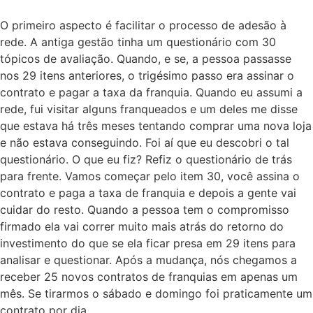
O primeiro aspecto é facilitar o processo de adesão à
rede. A antiga gestão tinha um questionário com 30
tópicos de avaliação. Quando, e se, a pessoa passasse
nos 29 itens anteriores, o trigésimo passo era assinar o
contrato e pagar a taxa da franquia. Quando eu assumi a
rede, fui visitar alguns franqueados e um deles me disse
que estava há três meses tentando comprar uma nova loja
e não estava conseguindo. Foi aí que eu descobri o tal
questionário. O que eu fiz? Refiz o questionário de trás
para frente. Vamos começar pelo item 30, você assina o
contrato e paga a taxa de franquia e depois a gente vai
cuidar do resto. Quando a pessoa tem o compromisso
firmado ela vai correr muito mais atrás do retorno do
investimento do que se ela ficar presa em 29 itens para
analisar e questionar. Após a mudança, nós chegamos a
receber 25 novos contratos de franquias em apenas um
mês. Se tirarmos o sábado e domingo foi praticamente um
contrato por dia.