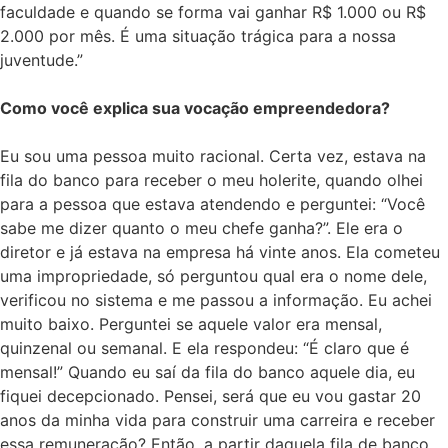
faculdade e quando se forma vai ganhar R$ 1.000 ou R$
2.000 por mês. É uma situação trágica para a nossa
juventude.”
Como você explica sua vocação empreendedora?
Eu sou uma pessoa muito racional. Certa vez, estava na
fila do banco para receber o meu holerite, quando olhei
para a pessoa que estava atendendo e perguntei: “Você
sabe me dizer quanto o meu chefe ganha?”. Ele era o
diretor e já estava na empresa há vinte anos. Ela cometeu
uma impropriedade, só perguntou qual era o nome dele,
verificou no sistema e me passou a informação. Eu achei
muito baixo. Perguntei se aquele valor era mensal,
quinzenal ou semanal. E ela respondeu: “É claro que é
mensal!” Quando eu saí da fila do banco aquele dia, eu
fiquei decepcionado. Pensei, será que eu vou gastar 20
anos da minha vida para construir uma carreira e receber
essa remuneração? Então, a partir daquela fila de banco,