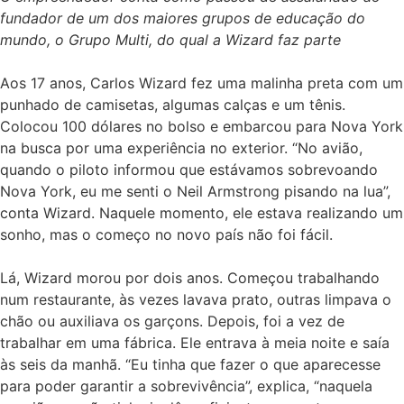
fundador de um dos maiores grupos de educação do
mundo, o Grupo Multi, do qual a Wizard faz parte
Aos 17 anos, Carlos Wizard fez uma malinha preta com um
punhado de camisetas, algumas calças e um tênis.
Colocou 100 dólares no bolso e embarcou para Nova York
na busca por uma experiência no exterior. “No avião,
quando o piloto informou que estávamos sobrevoando
Nova York, eu me senti o Neil Armstrong pisando na lua”,
conta Wizard. Naquele momento, ele estava realizando um
sonho, mas o começo no novo país não foi fácil.
Lá, Wizard morou por dois anos. Começou trabalhando
num restaurante, às vezes lavava prato, outras limpava o
chão ou auxiliava os garçons. Depois, foi a vez de
trabalhar em uma fábrica. Ele entrava à meia noite e saía
às seis da manhã. “Eu tinha que fazer o que aparecesse
para poder garantir a sobrevivência”, explica, “naquela