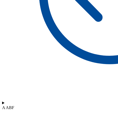
A ABF