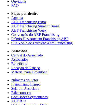
Ouvidoria
FAQ
Fique por dentro
Agenda
ABF Franchising Expo
ABF Franchising Summit Brasil
ABF Franchising Week
Convenção do ABF Franchising
Prêmio Destaque em Franchising ABF
SEF - Selo de Excelência em Franchising
Associado
Central do Associado
Associados
Beneficios
Locação de Espaço
Material para Download
Números do Setor
Franchising Íntegro
Seja um Associado
Fale conosco
Comissões Segmentadas
ABF RIO