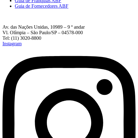
Guia de Franquias ABF
Guia de Fornecedores ABF
Av. das Nações Unidas, 10989 – 9 º andar
Vl. Olímpia – São Paulo/SP – 04578-000
Tel: (11) 3020-8800
Instagram