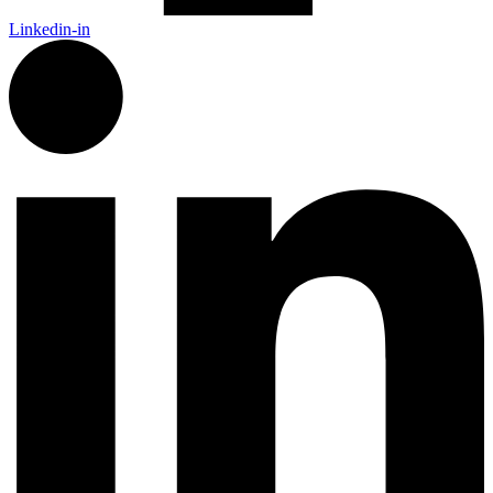
Linkedin-in