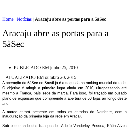
Home
|
Notícias
|
Aracaju abre as portas para a 5àSec
Aracaju abre as portas para a
5àSec
PUBLICADO EM
junho 25, 2010
– ATUALIZADO EM outubro 20, 2015
A operação da 5àSec no Brasil já é a segunda no ranking mundial da rede.
O objetivo é atingir o primeiro lugar ainda em 2010, ultrapassando até
mesmo a França, país sede da marca. Para isso, foi traçado um ousado
plano de expansão que compreende a abertura de 53 lojas ao longo deste
ano.
A marca estará presente em todos os estados do Nordeste, com a
inauguração da primeira loja da rede em Aracaju.
Sob o comando dos franqueados Adolfo Vanderley Pessoa, Kátia Alves