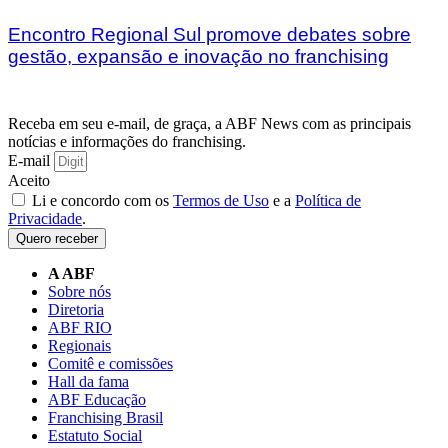
Encontro Regional Sul promove debates sobre
gestão, expansão e inovação no franchising
Receba em seu e-mail, de graça, a ABF News com as principais
notícias e informações do franchising.
E-mail
Aceito
Li e concordo com os
Termos de Uso
e a
Política de
Privacidade
.
Quero receber
A ABF
Sobre nós
Diretoria
ABF RIO
Regionais
Comitê e comissões
Hall da fama
ABF Educação
Franchising Brasil
Estatuto Social