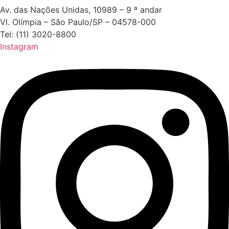
Av. das Nações Unidas, 10989 – 9 º andar
Vl. Olímpia – São Paulo/SP – 04578-000
Tel: (11) 3020-8800
Instagram