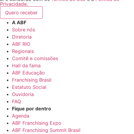
Privacidade
.
Quero receber
A ABF
Sobre nós
Diretoria
ABF RIO
Regionais
Comitê e comissões
Hall da fama
ABF Educação
Franchising Brasil
Estatuto Social
Ouvidoria
FAQ
Fique por dentro
Agenda
ABF Franchising Expo
ABF Franchising Summit Brasil