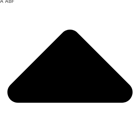
A ABF