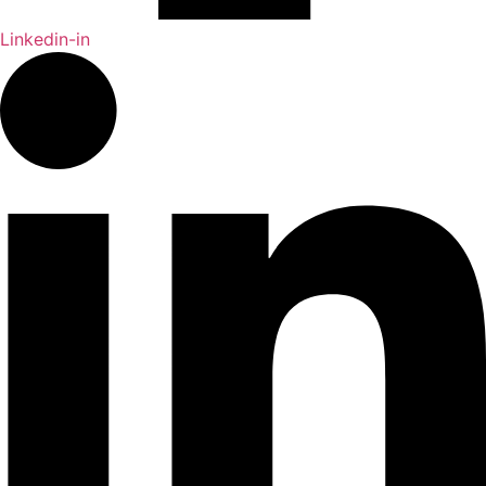
Linkedin-in