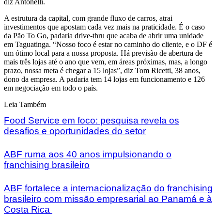
diz Antonelli.
A estrutura da capital, com grande fluxo de carros, atrai
investimentos que apostam cada vez mais na praticidade. É o caso
da Pão To Go, padaria drive-thru que acaba de abrir uma unidade
em Taguatinga. “Nosso foco é estar no caminho do cliente, e o DF é
um ótimo local para a nossa proposta. Há previsão de abertura de
mais três lojas até o ano que vem, em áreas próximas, mas, a longo
prazo, nossa meta é chegar a 15 lojas”, diz Tom Ricetti, 38 anos,
dono da empresa. A padaria tem 14 lojas em funcionamento e 126
em negociação em todo o país.
Leia Também
Food Service em foco: pesquisa revela os
desafios e oportunidades do setor
ABF ruma aos 40 anos impulsionando o
franchising brasileiro
ABF fortalece a internacionalização do franchising
brasileiro com missão empresarial ao Panamá e à
Costa Rica