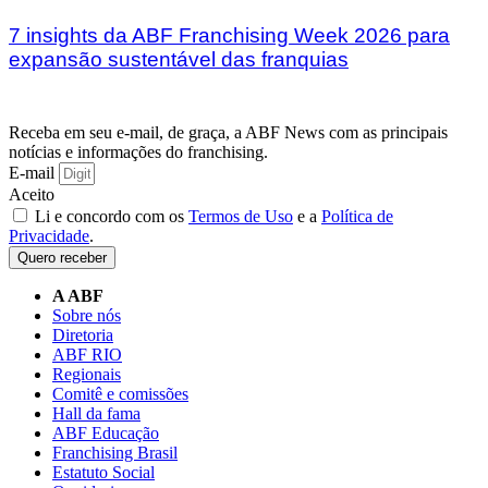
7 insights da ABF Franchising Week 2026 para
expansão sustentável das franquias
Receba em seu e-mail, de graça, a ABF News com as principais
notícias e informações do franchising.
E-mail
Aceito
Li e concordo com os
Termos de Uso
e a
Política de
Privacidade
.
Quero receber
A ABF
Sobre nós
Diretoria
ABF RIO
Regionais
Comitê e comissões
Hall da fama
ABF Educação
Franchising Brasil
Estatuto Social