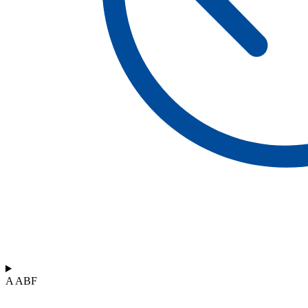
A ABF