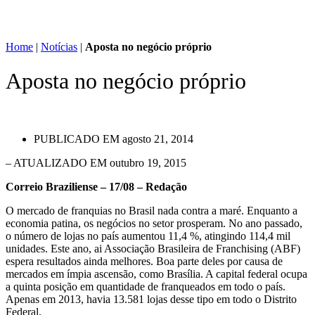
Home
|
Notícias
|
Aposta no negócio próprio
Aposta no negócio próprio
PUBLICADO EM
agosto 21, 2014
– ATUALIZADO EM outubro 19, 2015
Correio Braziliense – 17/08 – Redação
O mercado de franquias no Brasil nada contra a maré. Enquanto a
economia patina, os negócios no setor prosperam. No ano passado,
o número de lojas no país aumentou 11,4 %, atingindo 114,4 mil
unidades. Este ano, ai Associação Brasileira de Franchising (ABF)
espera resultados ainda melhores. Boa parte deles por causa de
mercados em ímpia ascensão, como Brasília. A capital federal ocupa
a quinta posição em quantidade de franqueados em todo o país.
Apenas em 2013, havia 13.581 lojas desse tipo em todo o Distrito
Federal.