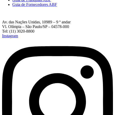
Guia de Fornecedores ABF
Av. das Nações Unidas, 10989 – 9 º andar
Vl. Olímpia – São Paulo/SP – 04578-000
Tel: (11) 3020-8800
Instagram