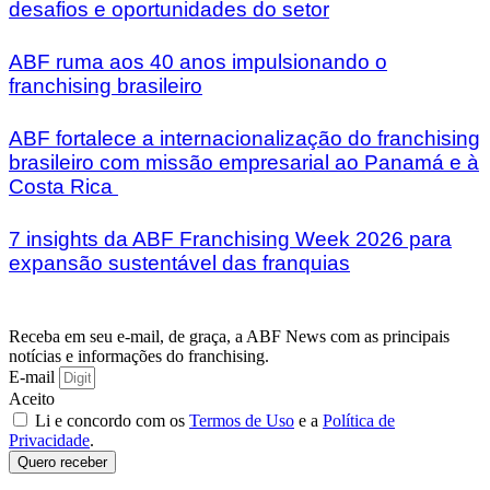
desafios e oportunidades do setor
ABF ruma aos 40 anos impulsionando o
franchising brasileiro
ABF fortalece a internacionalização do franchising
brasileiro com missão empresarial ao Panamá e à
Costa Rica
7 insights da ABF Franchising Week 2026 para
expansão sustentável das franquias
Receba em seu e-mail, de graça, a ABF News com as principais
notícias e informações do franchising.
E-mail
Aceito
Li e concordo com os
Termos de Uso
e a
Política de
Privacidade
.
Quero receber