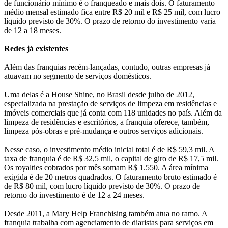
de funcionário mínimo é o franqueado e mais dois. O faturamento
médio mensal estimado fica entre R$ 20 mil e R$ 25 mil, com lucro
líquido previsto de 30%. O prazo de retorno do investimento varia
de 12 a 18 meses.
Redes já existentes
Além das franquias recém-lançadas, contudo, outras empresas já
atuavam no segmento de serviços domésticos.
Uma delas é a House Shine, no Brasil desde julho de 2012,
especializada na prestação de serviços de limpeza em residências e
imóveis comerciais que já conta com 118 unidades no país. Além da
limpeza de residências e escritórios, a franquia oferece, também,
limpeza pós-obras e pré-mudança e outros serviços adicionais.
Nesse caso, o investimento médio inicial total é de R$ 59,3 mil. A
taxa de franquia é de R$ 32,5 mil, o capital de giro de R$ 17,5 mil.
Os royalties cobrados por mês somam R$ 1.550. A área mínima
exigida é de 20 metros quadrados. O faturamento bruto estimado é
de R$ 80 mil, com lucro líquido previsto de 30%. O prazo de
retorno do investimento é de 12 a 24 meses.
Desde 2011, a Mary Help Franchising também atua no ramo. A
franquia trabalha com agenciamento de diaristas para serviços em