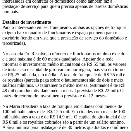
interessadas em contratar os domésticos como também faz a
prestação de serviço para quem precisa apenas de tarefas domésticas
pontuais.
Detalhes de investimento
Para o interessado em ser franqueado, ambas as opções de franquia
exigem baixo quadro de funcionários e espaço pequeno para o
escritório (tendo em vista que a prestação de serviço do doméstico é
terceirizada).
No caso da Dr. Resolve, o número de funcionários mínimo é de dois
e a área máxima é de 60 metros quadrados. Apesar de a rede
informar o investimento médio inicial total de R$ 55 mil, os valores
de instalação e capital de giro variam por região, mas são em torno
de R$ 25 mil cada, em média. A taxa de franquia é de R$ 35 mil e
os royalties (parcela paga sobre o faturamento) são de dois e meio
salários mínimos. O faturamento médio mensal (estimado) é de R$
48 mil (com lucratividade média mensal prevista de R$ 22 mil). O
prazo de retorno do investimento previsto é de 12 meses.
Na Maria Brasileira a taxa de franquia em cidades com menos de
100 mil habitantes é de R$ 12,5 mil. Em cidades com mais de 100
mil habitantes a taxa é de R$ 14,9 mil. O capital de giro inicial é de
R$ 8 mil e os royalties cobrados são a partir de um salário mínimo.
A área mínima para instalação é de 30 metros quadrados e o número