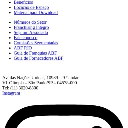
Beneficios
Locação de Espaço
Material para Download
Números do Setor
Franchising Íntegro
Seja um Associado
Fale conosco
Comissões Segmentadas
ABF RIO
Guia de Franquias ABF
Guia de Fornecedores ABF
Av. das Nações Unidas, 10989 – 9 º andar
Vl. Olímpia – São Paulo/SP – 04578-000
Tel: (11) 3020-8800
Instagram