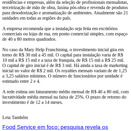
residências e empresas, além da seleção de profissionais mensalistas,
terceirização de mão de obra, faxina pós-obra e revenda de produtos
para desodorização e aromatização de ambientes. Atualmente são 21
unidades em todas as regiões do país.
A empresa recomenda que a instalação seja feita em escritórios
comerciais ou lojas de rua, em ponto comercial simples, com espaço
de 40 a 80 metros quadrados.
No caso da Mary Help Franchising, o investimento inicial gira em
torno de R$ 30 mil a 45 mil. O capital para instalação varia de R$
10 mil a R$ 15 mil e a taxa de franquia, de R$ 15 mil a R$ 25 mil.
O capital de giro inicial é de R$ 3 mil. Há ainda a taxa de marketing
inicial no valor de R$ 2 mil. Os royalties mensais variam de de 1,25
a 3,25 salários mínimos. O número de funcionários por unidade é
estimado entre 2 e 4.
A rede estima um faturamento médio mensal de R$ 40 a 80 mil, com
lucratividade média mensal na faixa de 25%. O prazo de retorno do
investimento é de 12 a 14 meses.
Leia Também
Food Service em foco: pesquisa revela os