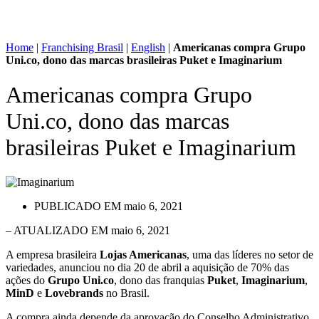
Home
|
Franchising Brasil
|
English
|
Americanas compra Grupo
Uni.co, dono das marcas brasileiras Puket e Imaginarium
Americanas compra Grupo
Uni.co, dono das marcas
brasileiras Puket e Imaginarium
PUBLICADO EM
maio 6, 2021
– ATUALIZADO EM maio 6, 2021
A empresa brasileira
Lojas Americanas
, uma das líderes no setor de
variedades, anunciou no dia 20 de abril a aquisição de 70% das
ações do
Grupo Uni.co
, dono das franquias
Puket
,
Imaginarium
,
MinD
e
Lovebrands
no Brasil.
A compra ainda depende da aprovação do Conselho Administrativo