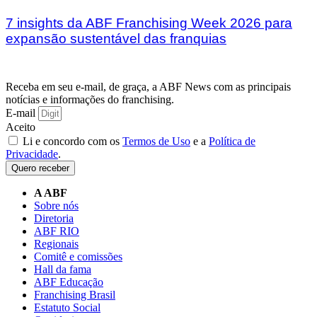
7 insights da ABF Franchising Week 2026 para
expansão sustentável das franquias
Receba em seu e-mail, de graça, a ABF News com as principais
notícias e informações do franchising.
E-mail
Aceito
Li e concordo com os
Termos de Uso
e a
Política de
Privacidade
.
Quero receber
A ABF
Sobre nós
Diretoria
ABF RIO
Regionais
Comitê e comissões
Hall da fama
ABF Educação
Franchising Brasil
Estatuto Social