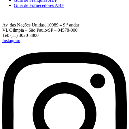
Guia de Franquias ABF
Guia de Fornecedores ABF
Av. das Nações Unidas, 10989 – 9 º andar
Vl. Olímpia – São Paulo/SP – 04578-000
Tel: (11) 3020-8800
Instagram