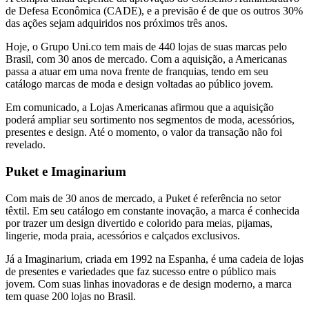
de Defesa Econômica (CADE), e a previsão é de que os outros 30%
das ações sejam adquiridos nos próximos três anos.
Hoje, o Grupo Uni.co tem mais de 440 lojas de suas marcas pelo
Brasil, com 30 anos de mercado. Com a aquisição, a Americanas
passa a atuar em uma nova frente de franquias, tendo em seu
catálogo marcas de moda e design voltadas ao público jovem.
Em comunicado, a Lojas Americanas afirmou que a aquisição
poderá ampliar seu sortimento nos segmentos de moda, acessórios,
presentes e design. Até o momento, o valor da transação não foi
revelado.
Puket e Imaginarium
Com mais de 30 anos de mercado, a Puket é referência no setor
têxtil. Em seu catálogo em constante inovação, a marca é conhecida
por trazer um design divertido e colorido para meias, pijamas,
lingerie, moda praia, acessórios e calçados exclusivos.
Já a Imaginarium, criada em 1992 na Espanha, é uma cadeia de lojas
de presentes e variedades que faz sucesso entre o público mais
jovem. Com suas linhas inovadoras e de design moderno, a marca
tem quase 200 lojas no Brasil.