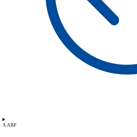
A ABF