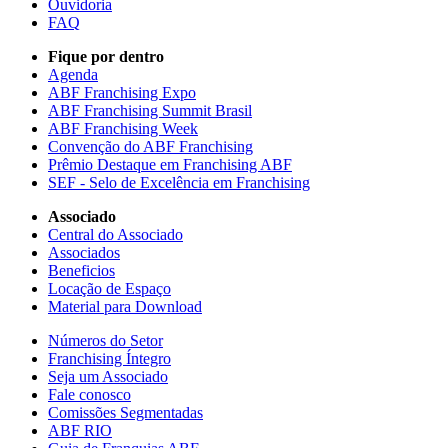
Ouvidoria
FAQ
Fique por dentro
Agenda
ABF Franchising Expo
ABF Franchising Summit Brasil
ABF Franchising Week
Convenção do ABF Franchising
Prêmio Destaque em Franchising ABF
SEF - Selo de Excelência em Franchising
Associado
Central do Associado
Associados
Beneficios
Locação de Espaço
Material para Download
Números do Setor
Franchising Íntegro
Seja um Associado
Fale conosco
Comissões Segmentadas
ABF RIO