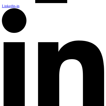
Linkedin-in