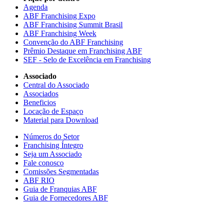
Agenda
ABF Franchising Expo
ABF Franchising Summit Brasil
ABF Franchising Week
Convenção do ABF Franchising
Prêmio Destaque em Franchising ABF
SEF - Selo de Excelência em Franchising
Associado
Central do Associado
Associados
Beneficios
Locação de Espaço
Material para Download
Números do Setor
Franchising Íntegro
Seja um Associado
Fale conosco
Comissões Segmentadas
ABF RIO
Guia de Franquias ABF
Guia de Fornecedores ABF