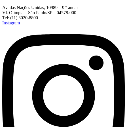
Av. das Nações Unidas, 10989 – 9 º andar
Vl. Olímpia – São Paulo/SP – 04578-000
Tel: (11) 3020-8800
Instagram