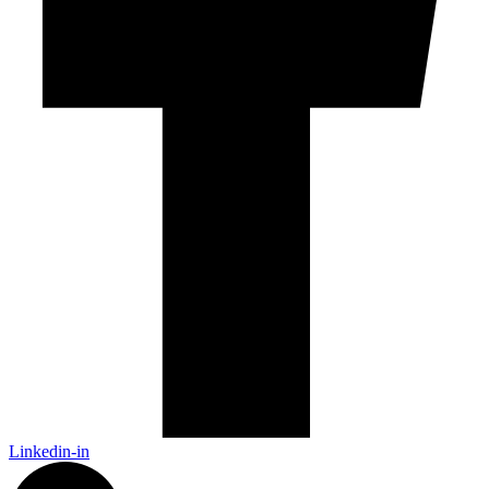
Linkedin-in