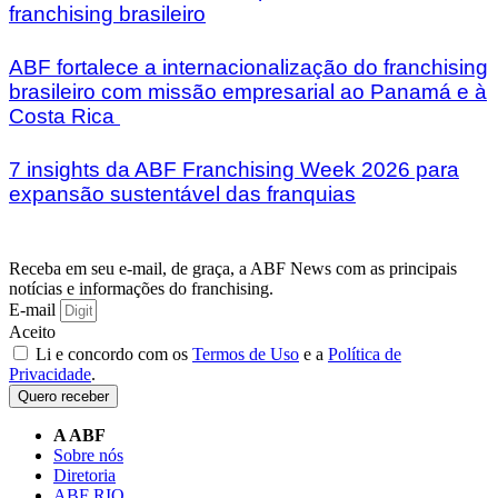
franchising brasileiro
ABF fortalece a internacionalização do franchising
brasileiro com missão empresarial ao Panamá e à
Costa Rica
7 insights da ABF Franchising Week 2026 para
expansão sustentável das franquias
Receba em seu e-mail, de graça, a ABF News com as principais
notícias e informações do franchising.
E-mail
Aceito
Li e concordo com os
Termos de Uso
e a
Política de
Privacidade
.
Quero receber
A ABF
Sobre nós
Diretoria
ABF RIO