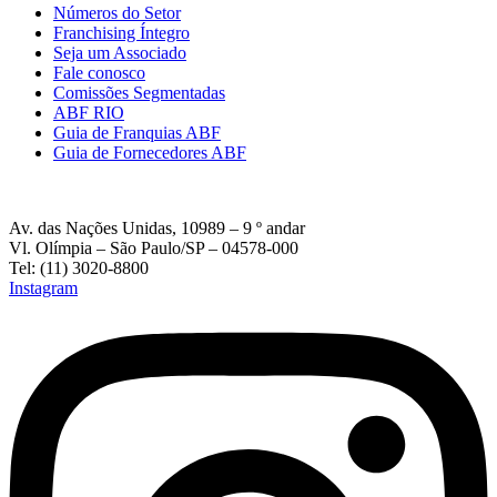
Números do Setor
Franchising Íntegro
Seja um Associado
Fale conosco
Comissões Segmentadas
ABF RIO
Guia de Franquias ABF
Guia de Fornecedores ABF
Av. das Nações Unidas, 10989 – 9 º andar
Vl. Olímpia – São Paulo/SP – 04578-000
Tel: (11) 3020-8800
Instagram