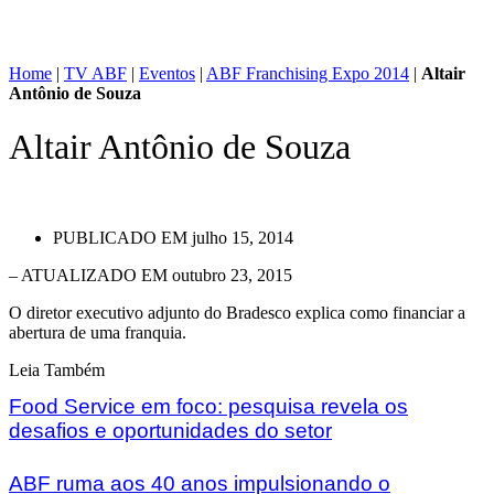
Home
|
TV ABF
|
Eventos
|
ABF Franchising Expo 2014
|
Altair
Antônio de Souza
Altair Antônio de Souza
PUBLICADO EM
julho 15, 2014
– ATUALIZADO EM outubro 23, 2015
O diretor executivo adjunto do Bradesco explica como financiar a
abertura de uma franquia.
Leia Também
Food Service em foco: pesquisa revela os
desafios e oportunidades do setor
ABF ruma aos 40 anos impulsionando o