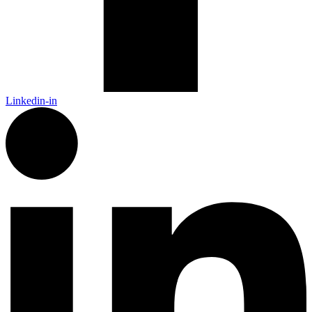
Linkedin-in