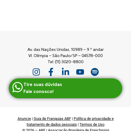
Av. das Nações Unidas, 10989 – 9 º andar
Vl. Olímpia – São Paulo/SP – 04578-000
Tel: (11) 3020-8800
Tire suas dúvidas
Fale conosco!
Anuncie
|
Guia de Franquias ABF
|
Política de privacidade e
tratamento de dados pessoais
|
Termos de Uso
© 2026 – ABF | Associação Brasileira de Franchising