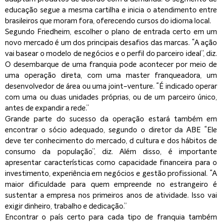
educação segue a mesma cartilha e inicia o atendimento entre
brasileiros que moram fora, oferecendo cursos do idioma local.
Segundo Friedheim, escolher o plano de entrada certo em um
novo mercado é um dos principais desafios das marcas. “A ação
vai basear o modelo de negócios e o perfil do parceiro ideal”, diz.
O desembarque de uma franquia pode acontecer por meio de
uma operação direta, com uma master franqueadora, um
desenvolvedor de área ou uma joint-venture. “É indicado operar
com uma ou duas unidades próprias, ou de um parceiro único,
antes de expandir a rede.”
Grande parte do sucesso da operação estará também em
encontrar o sócio adequado, segundo o diretor da ABE “Ele
deve ter conhecimento do mercado, d cultura e dos hábitos de
consumo da população”, diz. Além disso, é importante
apresentar características como capacidade financeira para o
investimento, experiência em negócios e gestão profissional. “A
maior dificuldade para quem empreende no estrangeiro é
sustentar a empresa nos primeiros anos de atividade. Isso vai
exigir dinheiro, trabalho e dedicação.”
Encontrar o país certo para cada tipo de franquia também