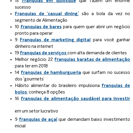
15
franquias em quiosque
que fazem um enorme
sucesso
Franquias de ‘casual dining’
são a bola da vez no
segmento de Alimentação
10
franquias de bares
para quem quer abrir um negócio
pronto para operar
9
Franquias de marketing digital
para você ganhar
dinheiro na internet
19
franquias de serviços
com alta demanda de clientes
Melhor negócio: 22
franquias baratas de alimentação
para ter em 2018
14
franquias de hamburgueria
que surfam no sucesso
dos ‘gourmets’
Hábito alimentar do brasileiro impulsiona
franquias de
bolos
; conheça 8 opções
16
franquias de alimentação saudável para investir
em um setor lucrativo
9
franquias de açaí
que demandam baixo investimento
inicial