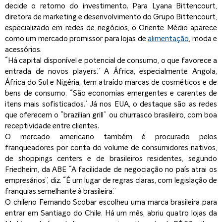
decide o retorno do investimento. Para Lyana Bittencourt,
diretora de marketing e desenvolvimento do Grupo Bittencourt,
especializado em redes de negócios, o Oriente Médio aparece
como um mercado promissor para lojas de
alimentação
, moda e
acessórios.
“Há capital disponível e potencial de consumo, o que favorece a
entrada de novos players.” A África, especialmente Angola,
África do Sul e Nigéria, tem atraído marcas de cosméticos e de
bens de consumo. “São economias emergentes e carentes de
itens mais sofisticados.” Já nos EUA, o destaque são as redes
que oferecem o “brazilian grill” ou churrasco brasileiro, com boa
receptividade entre clientes.
O mercado americano também é procurado pelos
franqueadores por conta do volume de consumidores nativos,
de shoppings centers e de brasileiros residentes, segundo
Friedheim, da ABE “A facilidade de negociação no país atrai os
empresários”, diz. “É um lugar de regras claras, com legislação de
franquias semelhante à brasileira.”
O chileno Fernando Scobar escolheu uma marca brasileira para
entrar em Santiago do Chile. Há um mês, abriu quatro lojas da