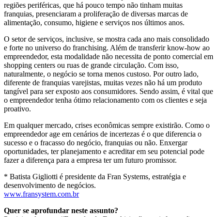
regiões periféricas, que há pouco tempo não tinham muitas
franquias, presenciaram a proliferação de diversas marcas de
alimentação, consumo, higiene e serviços nos últimos anos.
O setor de serviços, inclusive, se mostra cada ano mais consolidado
e forte no universo do franchising. Além de transferir know-how ao
empreendedor, esta modalidade não necessita de ponto comercial em
shopping centers ou ruas de grande circulação. Com isso,
naturalmente, o negócio se torna menos custoso. Por outro lado,
diferente de franquias varejistas, muitas vezes não há um produto
tangível para ser exposto aos consumidores. Sendo assim, é vital que
o empreendedor tenha ótimo relacionamento com os clientes e seja
proativo.
Em qualquer mercado, crises econômicas sempre existirão. Como o
empreendedor age em cenários de incertezas é o que diferencia o
sucesso e o fracasso do negócio, franquias ou não. Enxergar
oportunidades, ter planejamento e acreditar em seu potencial pode
fazer a diferença para a empresa ter um futuro promissor.
* Batista Gigliotti é presidente da Fran Systems, estratégia e
desenvolvimento de negócios.
www.fransystem.com.br
Quer se aprofundar neste assunto?