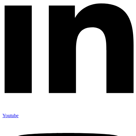
Youtube