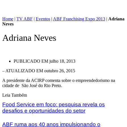
Home
|
TV ABF
|
Eventos
|
ABF Franchising Expo 2013
|
Adriana
Neves
Adriana Neves
PUBLICADO EM
julho 18, 2013
– ATUALIZADO EM outubro 26, 2015
A presidente da ACIRP comenta sobre o empreendedorismo na
cidade de São José do Rio Preto.
Leia Também
Food Service em foco: pesquisa revela os
desafios e oportunidades do setor
ABF ruma aos 40 anos impulsionando o