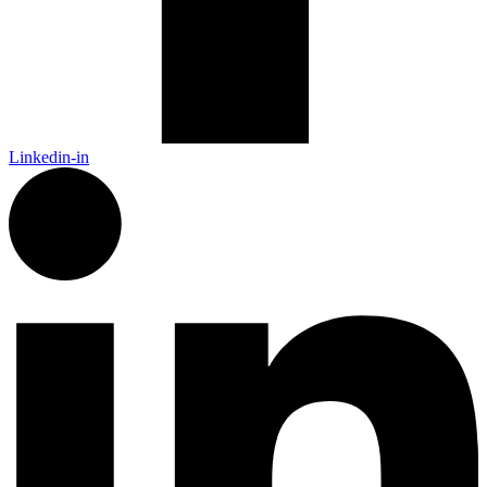
Linkedin-in