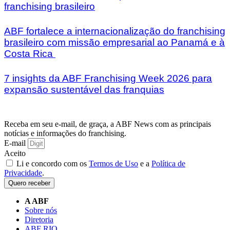
franchising brasileiro
ABF fortalece a internacionalização do franchising
brasileiro com missão empresarial ao Panamá e à
Costa Rica
7 insights da ABF Franchising Week 2026 para
expansão sustentável das franquias
Receba em seu e-mail, de graça, a ABF News com as principais
notícias e informações do franchising.
E-mail
Aceito
Li e concordo com os
Termos de Uso
e a
Política de
Privacidade
.
Quero receber
A ABF
Sobre nós
Diretoria
ABF RIO