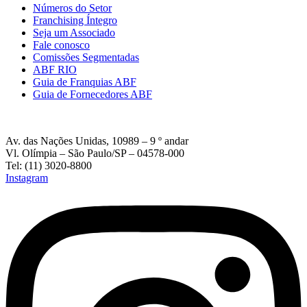
Números do Setor
Franchising Íntegro
Seja um Associado
Fale conosco
Comissões Segmentadas
ABF RIO
Guia de Franquias ABF
Guia de Fornecedores ABF
Av. das Nações Unidas, 10989 – 9 º andar
Vl. Olímpia – São Paulo/SP – 04578-000
Tel: (11) 3020-8800
Instagram