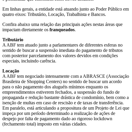
Em linhas gerais, a entidade está atuando junto ao Poder Público em
quatro eixos: Tributário, Locação, Trabalhista e Bancos.
Confira abaixo uma relação das principais ações nestas áreas que
impactam diretamente os
franqueados
.
Tributário
A ABF tem atuado junto a parlamentares de diferentes esferas no
sentido de buscar a suspensão imediata do pagamento de tributos
com posterior parcelamento dos valores devidos em condições
especiais, incluindo carência.
Locação
A ABF tem negociado intensamente com a ABRASCE (Associação
Brasileira de Shopping Centers) no sentido de buscar um acordo
para o não pagamento dos aluguéis mínimos enquanto os
empreendimentos estiverem fechados, a suspensão do fundo de
propaganda e redução bastante drástica de condomínio, bem como a
isenção de multas em caso de rescisão e de taxas de transferência.
Em paralelo, está articulando a propositura de um Projeto de Lei que
impeça por um período determinado a realização de ações de
despejo por falta de pagamento dado ao rigoroso lockdown
(fechamento total) imposto em várias cidades.