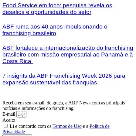
Food Service em foco: pesquisa revela os
desafios e oportunidades do setor
ABF ruma aos 40 anos impulsionando o
franchising brasileiro
ABF fortalece a internacionalização do franchising
brasileiro com missão empresarial ao Panamá e à
Costa Rica
7 insights da ABF Franchising Week 2026 para
expansão sustentável das franquias
Receba em seu e-mail, de graça, a ABF News com as principais
notícias e informações do franchising.
E-mail
Aceito
Li e concordo com os
Termos de Uso
e a
Política de
Privacidade
.