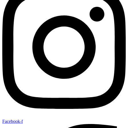
Facebook-f