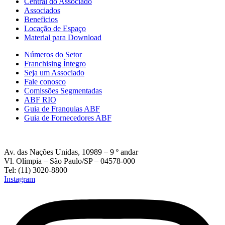
Central do Associado
Associados
Beneficios
Locação de Espaço
Material para Download
Números do Setor
Franchising Íntegro
Seja um Associado
Fale conosco
Comissões Segmentadas
ABF RIO
Guia de Franquias ABF
Guia de Fornecedores ABF
Av. das Nações Unidas, 10989 – 9 º andar
Vl. Olímpia – São Paulo/SP – 04578-000
Tel: (11) 3020-8800
Instagram