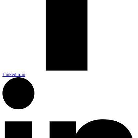
Linkedin-in