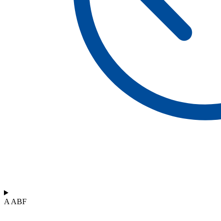
A ABF