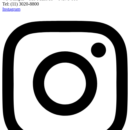
Tel: (11) 3020-8800
Instagram