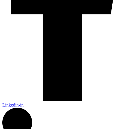
Linkedin-in