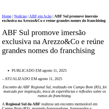
Home
|
Notícias
|
ABF em Ação
|
ABF Sul promove imersão
exclusiva na Arezzo&Co e reúne grandes nomes do franchising
ABF Sul promove imersão
exclusiva na Arezzo&Co e reúne
grandes nomes do franchising
PUBLICADO EM
agosto 11, 2025
– ATUALIZADO EM agosto 11, 2025
Encontro da ABF Regional Sul, realizado em Campo Bom (RS), foi
marcado por inspiração, troca de experiências e reflexões sobre os
rumos do franchising.
A
Regional Sul da ABF
realizou um encontro memorável em
Campo Bom (RS), reunindo franqueadores, franqueados e