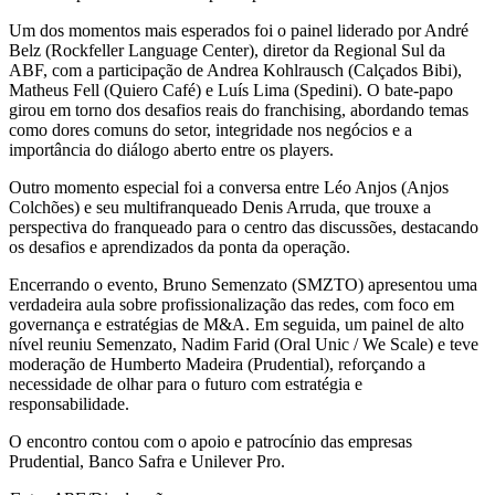
Um dos momentos mais esperados foi o painel liderado por André
Belz (Rockfeller Language Center), diretor da Regional Sul da
ABF, com a participação de Andrea Kohlrausch (Calçados Bibi),
Matheus Fell (Quiero Café) e Luís Lima (Spedini). O bate-papo
girou em torno dos desafios reais do franchising, abordando temas
como dores comuns do setor, integridade nos negócios e a
importância do diálogo aberto entre os players.
Outro momento especial foi a conversa entre Léo Anjos (Anjos
Colchões) e seu multifranqueado Denis Arruda, que trouxe a
perspectiva do franqueado para o centro das discussões, destacando
os desafios e aprendizados da ponta da operação.
Encerrando o evento, Bruno Semenzato (SMZTO) apresentou uma
verdadeira aula sobre profissionalização das redes, com foco em
governança e estratégias de M&A. Em seguida, um painel de alto
nível reuniu Semenzato, Nadim Farid (Oral Unic / We Scale) e teve
moderação de Humberto Madeira (Prudential), reforçando a
necessidade de olhar para o futuro com estratégia e
responsabilidade.
O encontro contou com o apoio e patrocínio das empresas
Prudential, Banco Safra e Unilever Pro.