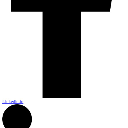
Linkedin-in