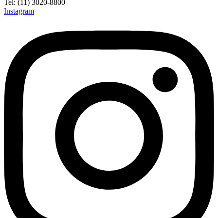
Tel: (11) 3020-8800
Instagram