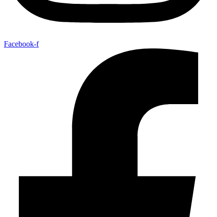
Facebook-f