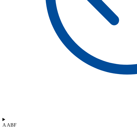
A ABF