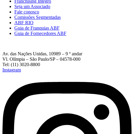
Franchising Íntegro
Seja um Associado
Fale conosco
Comissões Segmentadas
ABF RIO
Guia de Franquias ABF
Guia de Fornecedores ABF
Av. das Nações Unidas, 10989 – 9 º andar
Vl. Olímpia – São Paulo/SP – 04578-000
Tel: (11) 3020-8800
Instagram