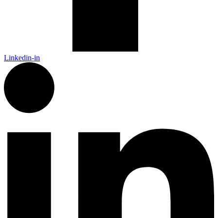
Linkedin-in