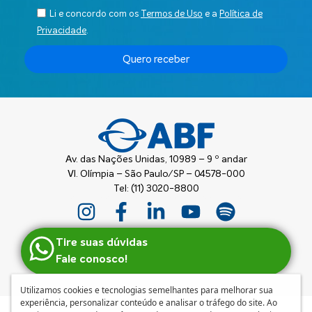
Li e concordo com os
Termos de Uso
e a
Política de
Privacidade
.
Quero receber
Av. das Nações Unidas, 10989 – 9 º andar
Vl. Olímpia – São Paulo/SP – 04578-000
Tel: (11) 3020-8800
Tire suas dúvidas
Fale conosco!
Utilizamos cookies e tecnologias semelhantes para melhorar sua
experiência, personalizar conteúdo e analisar o tráfego do site. Ao