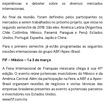
experiências e debater sobre os diversos mercados
internacionais.
Ao final da reunião, foram definidos pelos participantes os
mercados a serem trabalhados no próximo projeto, que inicia no
segundo semestre de 2018. São eles: América Latina (Argentina,
Chile, Colômbia, México, Panamá, Paraguai e Peru); Estados
Unidos, Portugal, Espanha, Japão e China.
Para o primeiro semestre, já estão programadas as seguintes
missões internacionais do grupo ABF/Apex-Brasil:
FIF – México – 1 a 3 de março
A Feira Internacional de Franquias mexicana chega à sua 41ª
edição. O evento reúne potenciais investidores do México e da
América Central. Além da participação na feira, a ABF e a Apex-
Brasil organizam reuniões de negócios e visitas técnicas das
empresas brasileiras presentes ao evento a potenciais parceiros
e investidores nos Estados Unidos.
www.fif.com.mx