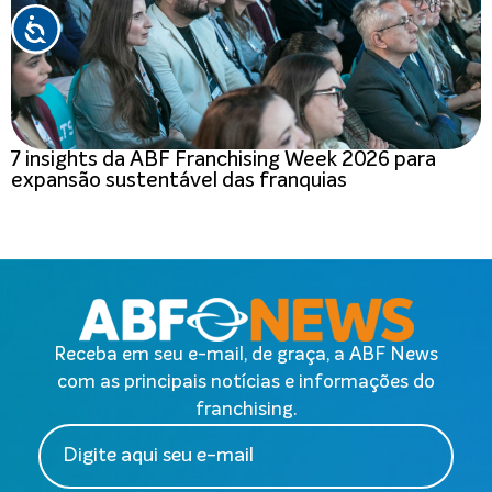
7 insights da ABF Franchising Week 2026 para
expansão sustentável das franquias
Receba em seu e-mail, de graça, a ABF News
com as principais notícias e informações do
franchising.