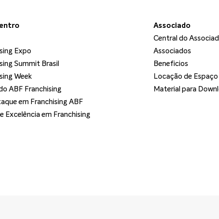
dentro
Associado
Central do Associa
sing Expo
Associados
sing Summit Brasil
Beneficios
sing Week
Locação de Espaço
o ABF Franchising
Material para Down
aque em Franchising ABF
de Excelência em Franchising