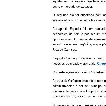
equatoriano da franquia brasileira. A
sobre o mercado do Equador.
O segundo dia foi encerrado com as
interessados nos conceitos brasileiros.
A etapa do Equador foi bem avaliada
econômica do país e por ser um mer
oportunidades. O país ainda apresent
investir em novos negócios, o que pô
Ricardo Camargo.
Segundo Camargo houve uma boa cober
negócios de grande visibilidade.
Cliqu
Considerações à missão Colômbia: 
A etapa da Colômbia teve início com a 
administradores e por seu principal 
fundamental para que o Grupo Ornatus
franqueada local, para a abertura de 
No segundo dia os empresários brasile