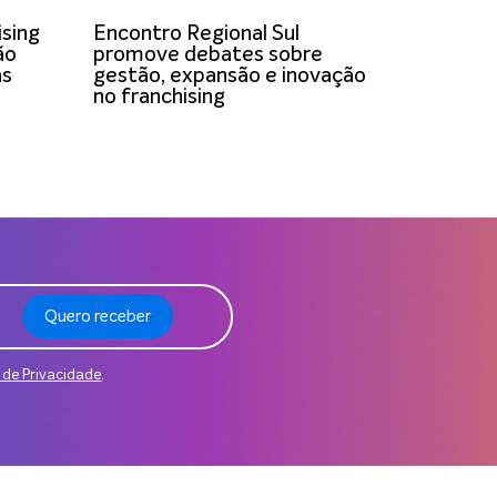
ising
Encontro Regional Sul
ão
promove debates sobre
as
gestão, expansão e inovação
no franchising
Quero receber
a de Privacidade
.