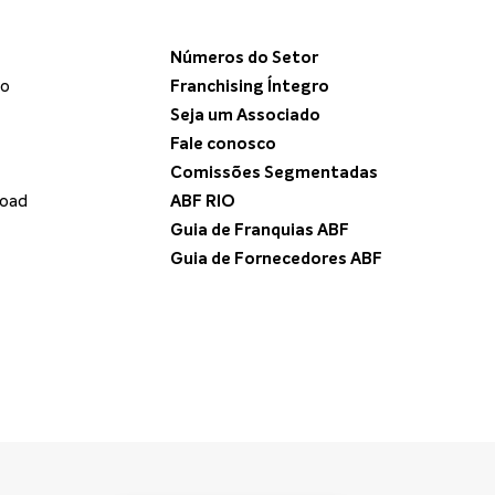
Números do Setor
do
Franchising Íntegro
Seja um Associado
Fale conosco
Comissões Segmentadas
load
ABF RIO
Guia de Franquias ABF
Guia de Fornecedores ABF