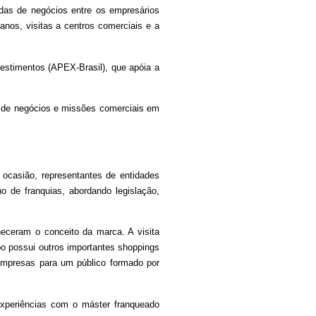
adas de negócios entre os empresários
anos, visitas a centros comerciais e a
vestimentos (APEX-Brasil), que apóia a
s de negócios e missões comerciais em
 ocasião, representantes de entidades
 de franquias, abordando legislação,
heceram o conceito da marca. A visita
po possui outros importantes shoppings
 empresas para um público formado por
experiências com o máster franqueado