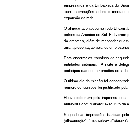
empresários e da Embaixada do Brasi
local informações sobre o mercado c
expansão da rede.
O almoço aconteceu na rede El Corral
países da América do Sul. Estiveram p
da empresa, além de responder questõ
uma apresentação para os empresários
Para encerrar os trabalhos do segund
entidades setoriais. À noite a deleg
participou das comemorações do 7 de 
O último dia da missão foi concentra
número de reuniões foi justificado pel
Houve cobertura pela imprensa local,
entrevista com o diretor executivo da 
Segundo as impressões trazidas pela 
(alimentação), Juan Valdez (Cafeteria