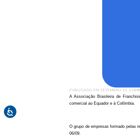
PUBLICADO EM
SETEMBRO 10, 2008
– 
A Associação Brasileira de Franchis
comercial ao Equador e à Colômbia.
O grupo de empresas formado pelas re
06/09.