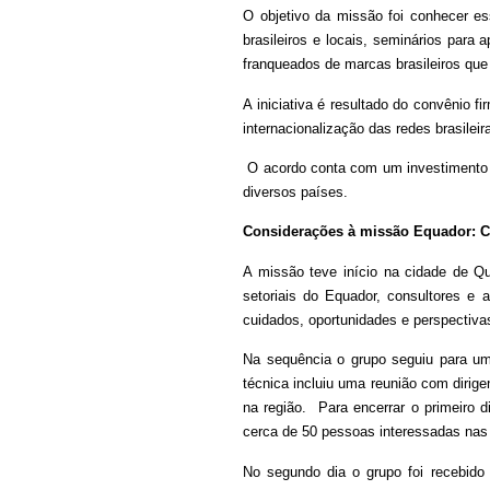
O objetivo da missão foi conhecer es
brasileiros e locais, seminários para
franqueados de marcas brasileiros qu
A iniciativa é resultado do convênio 
internacionalização das redes brasileir
O acordo conta com um investimento d
diversos países.
Considerações à missão Equador: C
A missão teve início na cidade de Qu
setoriais do Equador, consultores e
cuidados, oportunidades e perspectiva
Na sequência o grupo seguiu para uma
técnica incluiu uma reunião com dirig
na região. Para encerrar o primeiro 
cerca de 50 pessoas interessadas nas f
No segundo dia o grupo foi recebido