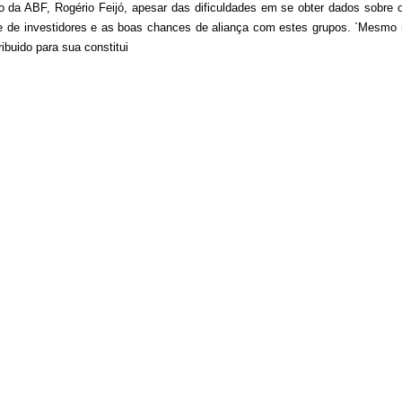
da ABF, Rogério Feijó, apesar das dificuldades em se obter dados sobre o
idade de investidores e as boas chances de aliança com estes grupos. `Mesm
ibuido para sua constitui