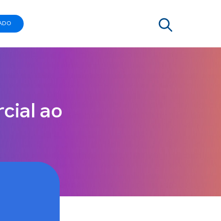
ADO
cial ao