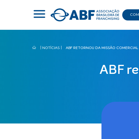
COMI
|
NOTÍCIAS
|
ABF RETORNOU DA MISSÃO COMERCIAL
ABF re