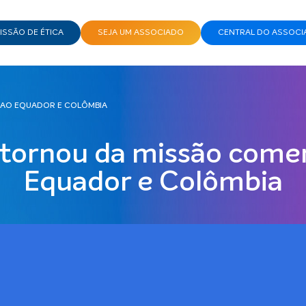
SSÃO DE ÉTICA
SEJA UM ASSOCIADO
CENTRAL DO ASSOCI
 AO EQUADOR E COLÔMBIA
tornou da missão comer
Equador e Colômbia