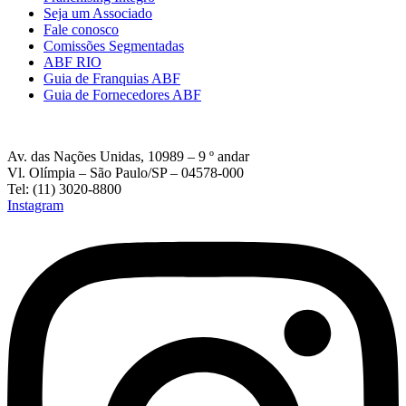
Seja um Associado
Fale conosco
Comissões Segmentadas
ABF RIO
Guia de Franquias ABF
Guia de Fornecedores ABF
Av. das Nações Unidas, 10989 – 9 º andar
Vl. Olímpia – São Paulo/SP – 04578-000
Tel: (11) 3020-8800
Instagram