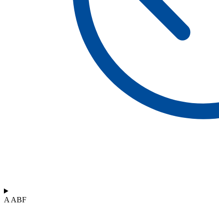
A ABF