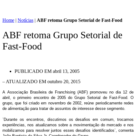
Home
|
Notícias
|
ABF retoma Grupo Setorial de Fast-Food
ABF retoma Grupo Setorial de
Fast-Food
PUBLICADO EM
abril 13, 2005
– ATUALIZADO EM outubro 20, 2015
A
Associação Brasileira de Franchising
(ABF) promoveu no dia 12 de
abril, o primeiro encontro de 2005 do Grupo Setorial de Fast-Food. O
grupo, que foi criado em novembro de 2002, reúne periodicamente redes
de alimentação para tratar
de assuntos de interesse desse segmento.
`Durante os encontros, discutimos os desafios em comum, trocamos
experiências, nos atualizamos sobre a movimentação do mercado e nos
mobilizamos para resolver juntos esses desafios identificados`, comenta
João Baptista da Silva Jr, Coordenador do Grupo.