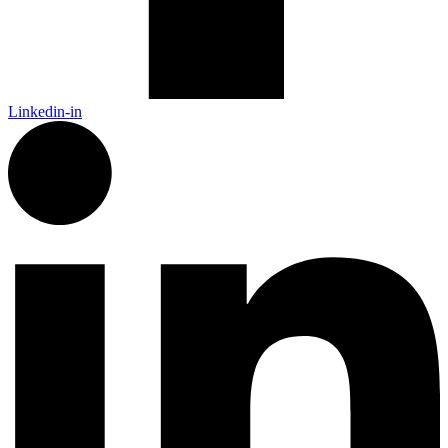
Linkedin-in