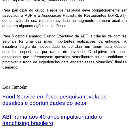
Para participar do grupo a rede de fast-food deve obrigatoriamente ser
associada a ABF e a Associação Paulista de Restaurantes (APREST),
que através da sua representatividade no segmento também auxilia o
grupo em algumas ações específicas.
Para
Ricardo
Camargo, Diretor Executivo da ABF, a criação de comitês
setoriais foi uma das mais importantes realizações da entidade. `A
iniciativa surgiu da necessidade de se abrir um fórum para debater
questões específicas por ramos de atividade. O objetivo era reunir
associados que enfrentassem questões semelhantes no seu cotidiano e
promover a troca de experiências para encarar essas situações` finaliza
Camargo.
Leia Também
Food Service em foco: pesquisa revela os
desafios e oportunidades do setor
ABF ruma aos 40 anos impulsionando o
franchising brasileiro