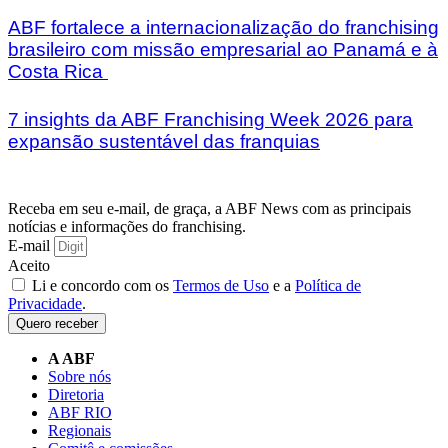
ABF fortalece a internacionalização do franchising
brasileiro com missão empresarial ao Panamá e à
Costa Rica
7 insights da ABF Franchising Week 2026 para
expansão sustentável das franquias
Receba em seu e-mail, de graça, a ABF News com as principais
notícias e informações do franchising.
E-mail
Aceito
Li e concordo com os
Termos de Uso
e a
Política de
Privacidade
.
Quero receber
A ABF
Sobre nós
Diretoria
ABF RIO
Regionais