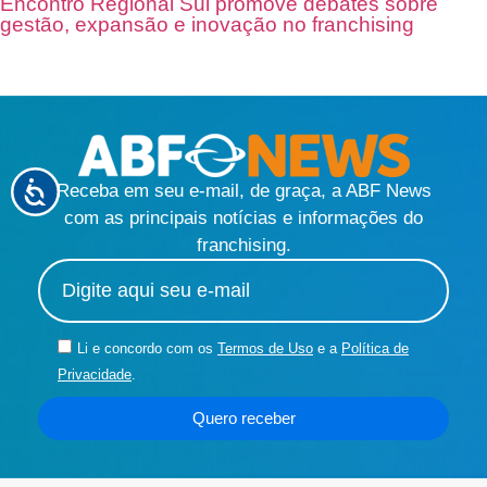
Encontro Regional Sul promove debates sobre
gestão, expansão e inovação no franchising
Receba em seu e-mail, de graça, a ABF News
com as principais notícias e informações do
franchising.
Li e concordo com os
Termos de Uso
e a
Política de
Privacidade
.
Quero receber