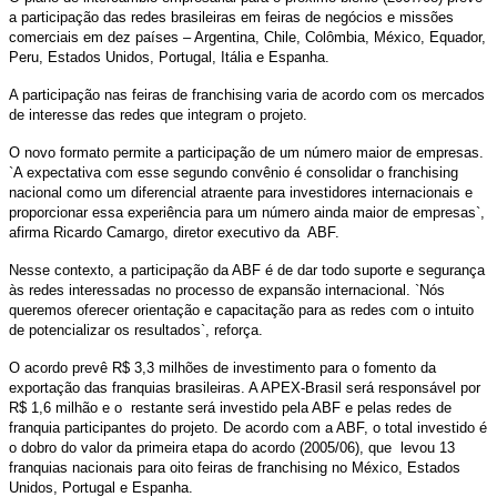
a participação das redes brasileiras em feiras de negócios e missões
comerciais em dez países – Argentina, Chile, Colômbia, México, Equador,
Peru, Estados Unidos, Portugal, Itália e Espanha.
A participação nas feiras de franchising varia de acordo com os mercados
de interesse das redes que integram o projeto.
O novo formato permite a participação de um número maior de empresas.
`A expectativa com esse segundo convênio é consolidar o franchising
nacional como um diferencial atraente para investidores internacionais e
proporcionar essa experiência para um número ainda maior de empresas`,
afirma Ricardo Camargo, diretor executivo da ABF.
Nesse contexto, a participação da ABF é de dar todo suporte e segurança
às redes interessadas no processo de expansão internacional. `Nós
queremos oferecer orientação e capacitação para as redes com o intuito
de potencializar os resultados`, reforça.
O acordo prevê R$ 3,3 milhões de investimento para o fomento da
exportação das franquias brasileiras. A APEX-Brasil será responsável por
R$ 1,6 milhão e o restante será investido pela ABF e pelas redes de
franquia participantes do projeto. De acordo com a ABF, o total investido é
o dobro do valor da primeira etapa do acordo (2005/06), que levou 13
franquias nacionais para oito feiras de franchising no México, Estados
Unidos, Portugal e Espanha.