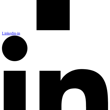
Linkedin-in