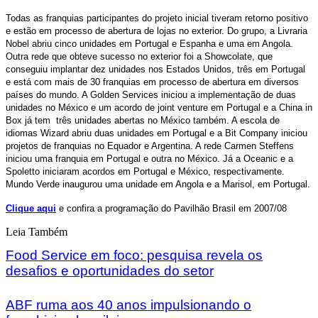
Todas as franquias participantes do projeto inicial tiveram retorno positivo
e estão em processo de abertura de lojas no exterior. Do grupo, a Livraria
Nobel abriu cinco unidades em Portugal e Espanha e uma em Angola.
Outra rede que obteve sucesso no exterior foi a Showcolate, que
conseguiu implantar dez unidades nos Estados Unidos, três em Portugal
e está com mais de 30 franquias em processo de abertura em diversos
países do mundo. A Golden Services iniciou a implementação de duas
unidades no México e um acordo de joint venture em Portugal e a China in
Box já tem três unidades abertas no México também. A escola de
idiomas Wizard abriu duas unidades em Portugal e a Bit Company iniciou
projetos de franquias no Equador e Argentina. A rede Carmen Steffens
iniciou uma franquia em Portugal e outra no México. Já a Oceanic e a
Spoletto iniciaram acordos em Portugal e México, respectivamente.
Mundo Verde inaugurou uma unidade em Angola e a Marisol, em Portugal.
Clique aqui
e confira a programação do Pavilhão Brasil em 2007/08
Leia Também
Food Service em foco: pesquisa revela os
desafios e oportunidades do setor
ABF ruma aos 40 anos impulsionando o