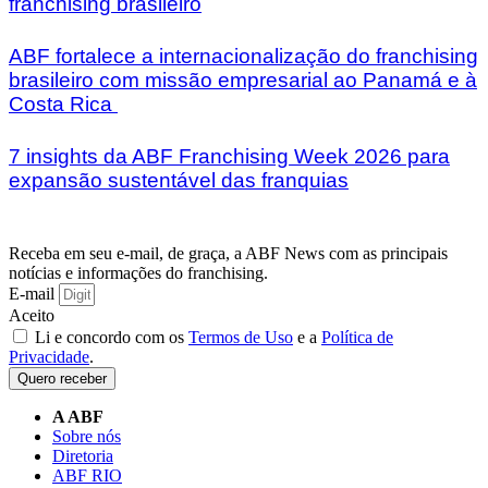
franchising brasileiro
ABF fortalece a internacionalização do franchising
brasileiro com missão empresarial ao Panamá e à
Costa Rica
7 insights da ABF Franchising Week 2026 para
expansão sustentável das franquias
Receba em seu e-mail, de graça, a ABF News com as principais
notícias e informações do franchising.
E-mail
Aceito
Li e concordo com os
Termos de Uso
e a
Política de
Privacidade
.
Quero receber
A ABF
Sobre nós
Diretoria
ABF RIO