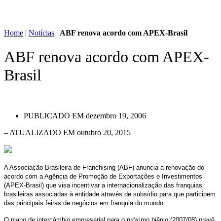
Home
|
Notícias
|
ABF renova acordo com APEX-Brasil
ABF renova acordo com APEX-
Brasil
PUBLICADO EM
dezembro 19, 2006
– ATUALIZADO EM outubro 20, 2015
A Associação Brasileira de Franchising (ABF) anuncia a renovação do
acordo com a Agência de Promoção de Exportações e Investimentos
(APEX-Brasil) que visa incentivar a internacionalização das franquias
brasileiras associadas à entidade através de subsídio para que participem
das principais feiras de negócios em franquia do mundo.
O plano de intercâmbio empresarial para o próximo biênio (2007/08) prevê