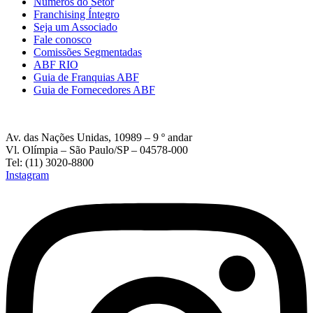
Números do Setor
Franchising Íntegro
Seja um Associado
Fale conosco
Comissões Segmentadas
ABF RIO
Guia de Franquias ABF
Guia de Fornecedores ABF
Av. das Nações Unidas, 10989 – 9 º andar
Vl. Olímpia – São Paulo/SP – 04578-000
Tel: (11) 3020-8800
Instagram