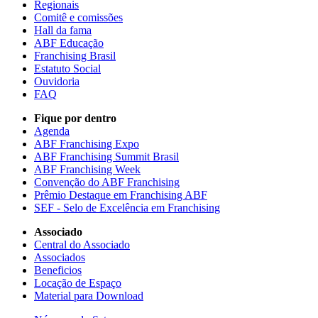
Regionais
Comitê e comissões
Hall da fama
ABF Educação
Franchising Brasil
Estatuto Social
Ouvidoria
FAQ
Fique por dentro
Agenda
ABF Franchising Expo
ABF Franchising Summit Brasil
ABF Franchising Week
Convenção do ABF Franchising
Prêmio Destaque em Franchising ABF
SEF - Selo de Excelência em Franchising
Associado
Central do Associado
Associados
Beneficios
Locação de Espaço
Material para Download