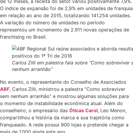
de 12 meses, a receita do setor variou positivamente 7,9%.
O índice de expansão foi de 2,9% em unidades de franquia
em relação ao ano de 2015, totalizando 141.254 unidades.
A variação do número de unidades no período
representou um incremento de 2.911 novas operações de
franchising no Brasil.
Carlos Zilli em palestra fala sobre “Como sobreviver
nenhum arranhão”
No evento, o representante do Conselho de Associados
ABF
, Carlos Zilli, ministrou a palestra “Como sobreviver
sem nenhum arranhão” e mostrou algumas soluções para
o momento de instabilidade econômica atual. Além do
conselheiro, o empresário das
Óticas Carol
, Leo Menon,
compartilhou a história da marca e sua trajetória como
franqueado. A rede possui 900 lojas e pretende chegar a
mais de 1.000 ainda este ano.