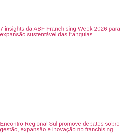
7 insights da ABF Franchising Week 2026 para
expansão sustentável das franquias
Encontro Regional Sul promove debates sobre
gestão, expansão e inovação no franchising