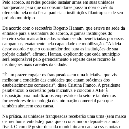
Pelo acordo, as redes poderão instalar urnas em suas unidades
franqueadas para que os consumidores possam doar o crédito
oferecido pela nota fiscal paulista a instituições filantrópicas de seu
próprio município.
De acordo com o secretário Rogerio Hamam, que esteve na sede da
entidade para a assinatura do acordo, algumas instituições do
terceiro setor mais articuladas acabam sendo beneficiadas por essas
campanhas, exatamente pela capacidade de mobilização. “A ideia
desse acordo é que o consumidor doe para as instituições de sua
própria cidade”, afirmou Haman, explicando que cada município
será responsável pelo gerenciamento e reparte desse recurso às
instituições mais carentes da cidade.
“É um prazer engajar os franqueados em uma iniciativa que visa
melhorar a condição das entidades que atuam próximas dos
estabelecimentos comerciais”, disse Cristina Franco. A presidente
parabenizou o secretário pela iniciativa e colocou a ABF à
disposição para mobilizar os empresários do setor e também os
fornecedores de tecnologia de automação comercial para que
também abracem essa causa.
Na prática, as unidades franqueadas receberão uma urna (sem marca
de nenhuma entidade), para que o consumidor deposite sua nota
fiscal. O comitê gestor de cada município arrecadará essas notas e