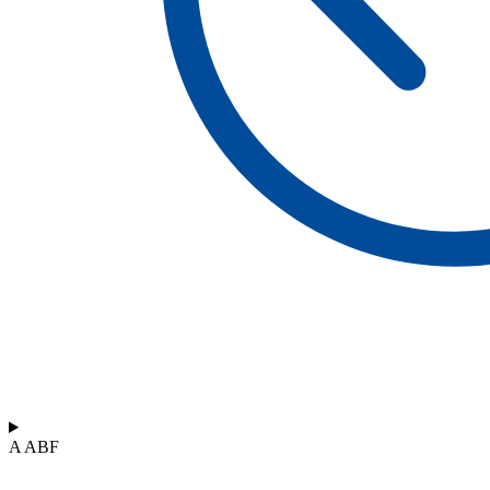
A ABF