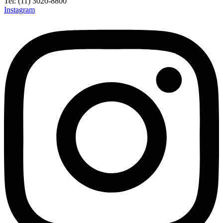
Tel: (11) 3020-8800
Instagram