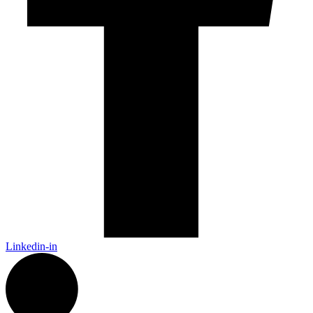
Linkedin-in